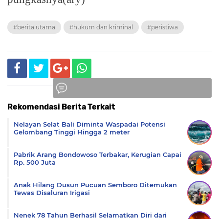
#berita utama
#hukum dan kriminal
#peristiwa
Rekomendasi Berita Terkait
Komentar
Nelayan Selat Bali Diminta Waspadai Potensi
Gelombang Tinggi Hingga 2 meter
Pabrik Arang Bondowoso Terbakar, Kerugian Capai
Rp. 500 Juta
Anak Hilang Dusun Pucuan Semboro Ditemukan
Tewas Disaluran Irigasi
Nenek 78 Tahun Berhasil Selamatkan Diri dari