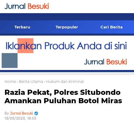
-->
Terbaru
Terpopuler
Cari Berita
Home
› Berita Utama
› Hukum dan Kriminal
Razia Pekat, Polres Situbondo
Amankan Puluhan Botol Miras
Jurnal Besuki
13/05/2023
18:53