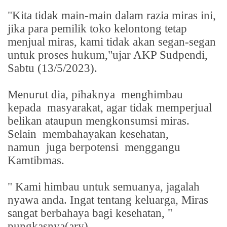
"Kita tidak main-main dalam razia miras ini,
jika para pemilik toko kelontong tetap
menjual miras, kami tidak akan segan-segan
untuk proses hukum,"ujar AKP Sudpendi,
Sabtu (13/5/2023).
Menurut dia, pihaknya
menghimbau
kepada
masyarakat, agar tidak memperjual
belikan ataupun mengkonsumsi miras.
Selain
membahayakan kesehatan,
namun
juga berpotensi
menggangu
Kamtibmas.
" Kami himbau untuk semuanya, jagalah
nyawa anda. Ingat tentang keluarga, Miras
sangat berbahaya bagi kesehatan, "
pungkasnya(ary)