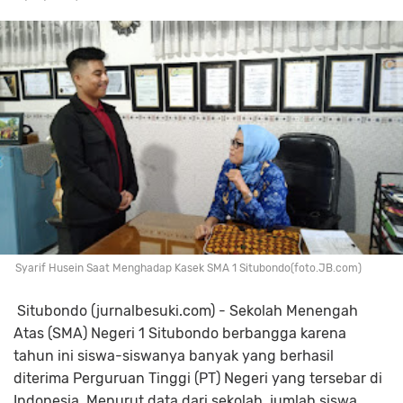
Syarif Husein Saat Menghadap Kasek SMA 1 Situbondo(foto.JB.com)
Situbondo (jurnalbesuki.com) - Sekolah Menengah
Atas (SMA) Negeri 1 Situbondo berbangga karena
tahun ini siswa-siswanya banyak yang berhasil
diterima Perguruan Tinggi (PT) Negeri yang tersebar di
Indonesia. Menurut data dari sekolah, jumlah siswa