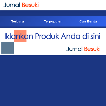
-->
Terbaru
Terpopuler
Cari Berita