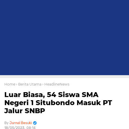
Home
› Berita Utama
› HeadlineNews
Luar Biasa, 54 Siswa SMA
Negeri 1 Situbondo Masuk PT
Jalur SNBP
Jurnal Besuki
18/05/2023
08:14