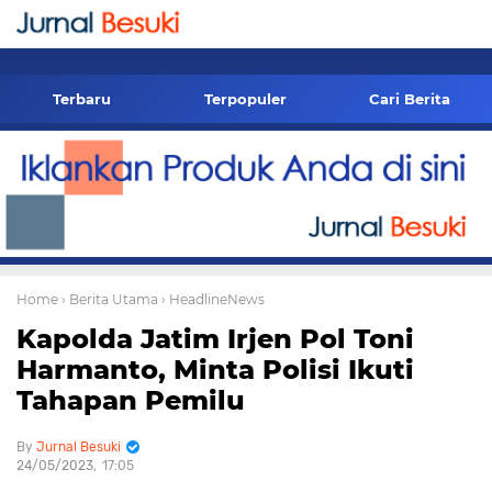
-->
Terbaru
Terpopuler
Cari Berita
Home
› Berita Utama
› HeadlineNews
Kapolda Jatim Irjen Pol Toni
Harmanto, Minta Polisi Ikuti
Tahapan Pemilu
Jurnal Besuki
24/05/2023
17:05