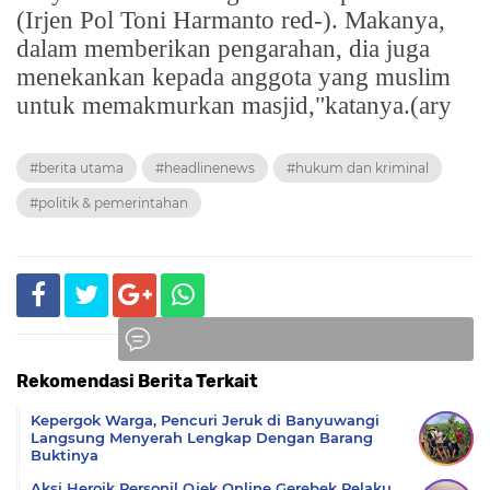
(Irjen Pol Toni Harmanto red-). Makanya,
dalam memberikan pengarahan, dia juga
menekankan kepada anggota yang muslim
untuk memakmurkan masjid,"katanya.(ary
#berita utama
#headlinenews
#hukum dan kriminal
#politik & pemerintahan
Rekomendasi Berita Terkait
Komentar
Kepergok Warga, Pencuri Jeruk di Banyuwangi
Langsung Menyerah Lengkap Dengan Barang
Buktinya
Aksi Heroik Personil Ojek Online Gerebek Pelaku