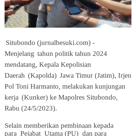
Situbondo (jurnalbesuki.com) -
Menjelang
tahun politik tahun 2024
mendatang, Kepala Kepolisian
Daerah
(Kapolda)
Jawa Timur (Jatim), Irjen
Pol Toni Harmanto, melakukan kunjungan
kerja
(Kunker) ke Mapolres Situbondo,
Rabu (24/5/2023).
Selain memberikan pembinaan kepada
para
Pejabat
Utama (PU)
dan para