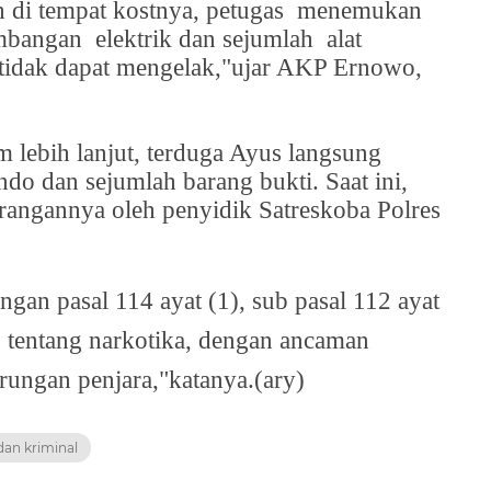
 di tempat kostnya, petugas
menemukan
imbangan
elektrik dan sejumlah
alat
tidak dapat mengelak,"ujar AKP Ernowo,
 lebih lanjut, terduga Ayus langsung
do dan sejumlah barang bukti. Saat ini,
rangannya oleh penyidik Satreskoba Polres
dengan pasal 114 ayat (1), sub pasal 112 ayat
 tentang narkotika, dengan ancaman
rungan penjara,"katanya.(ary)
an kriminal