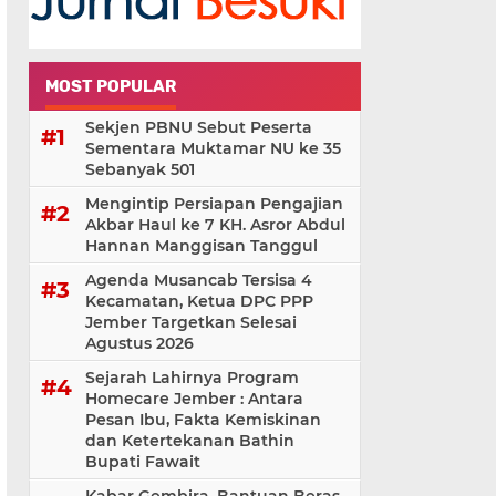
MOST POPULAR
Sekjen PBNU Sebut Peserta
Sementara Muktamar NU ke 35
Sebanyak 501
Mengintip Persiapan Pengajian
Akbar Haul ke 7 KH. Asror Abdul
Hannan Manggisan Tanggul
Agenda Musancab Tersisa 4
Kecamatan, Ketua DPC PPP
Jember Targetkan Selesai
Agustus 2026
Sejarah Lahirnya Program
Homecare Jember : Antara
Pesan Ibu, Fakta Kemiskinan
dan Ketertekanan Bathin
Bupati Fawait