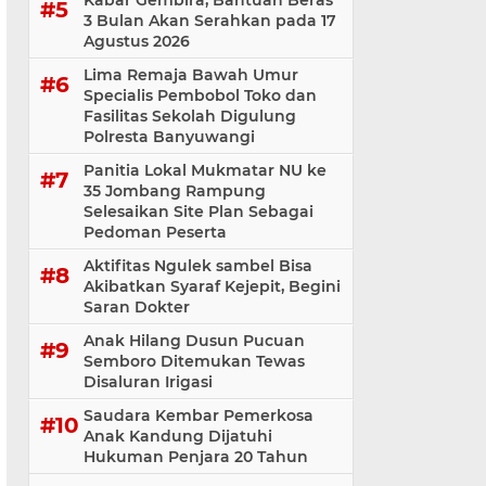
Kabar Gembira, Bantuan Beras
3 Bulan Akan Serahkan pada 17
Agustus 2026
Lima Remaja Bawah Umur
Specialis Pembobol Toko dan
Fasilitas Sekolah Digulung
Polresta Banyuwangi
Panitia Lokal Mukmatar NU ke
35 Jombang Rampung
Selesaikan Site Plan Sebagai
Pedoman Peserta
Aktifitas Ngulek sambel Bisa
Akibatkan Syaraf Kejepit, Begini
Saran Dokter
Anak Hilang Dusun Pucuan
Semboro Ditemukan Tewas
Disaluran Irigasi
Saudara Kembar Pemerkosa
Anak Kandung Dijatuhi
Hukuman Penjara 20 Tahun