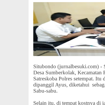
Situbondo (jurnalbesuki.com) -
Desa Sumberkolak, Kecamatan P
Satreskoba Polres setempat. Itu
dipanggil Ayus, diketahui
sebag
Sabu-sabu.
Selain itu, di tempat kostnya d