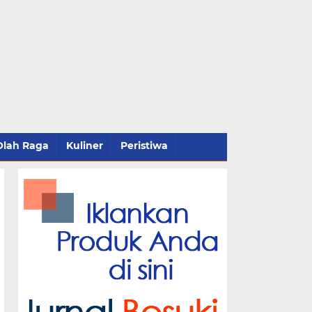
Olah Raga
Kuliner
Peristiwa