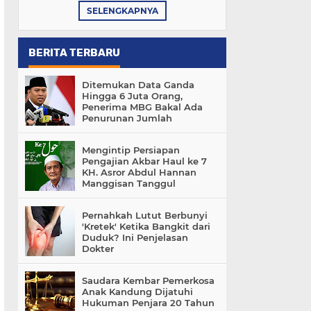
SELENGKAPNYA
BERITA TERBARU
Ditemukan Data Ganda
Hingga 6 Juta Orang,
Penerima MBG Bakal Ada
Penurunan Jumlah
Mengintip Persiapan
Pengajian Akbar Haul ke 7
KH. Asror Abdul Hannan
Manggisan Tanggul
Pernahkah Lutut Berbunyi
'Kretek' Ketika Bangkit dari
Duduk? Ini Penjelasan
Dokter
Saudara Kembar Pemerkosa
Anak Kandung Dijatuhi
Hukuman Penjara 20 Tahun