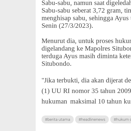
Sabu-sabu, namun saat digeledah
Sabu-sabu seberat 3,72 gram, t
menghisap sabu, sehingga Ayus 
Senin (27/3/2023).
Menurut dia, untuk proses hukum
digelandang ke Mapolres Situbon
terduga Ayus masih diminta kete
Situbondo.
"Jika terbukti, dia akan dijerat 
(1) UU RI nomor 35 tahun 2009
hukuman
maksimal 10 tahun ku
#berita utama
#headlinenews
#hukum d