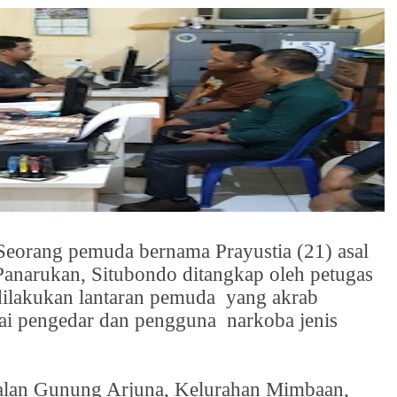
 Seorang pemuda bernama Prayustia (21) asal
anarukan, Situbondo ditangkap oleh petugas
 dilakukan lantaran pemuda
yang akrab
ai pengedar dan pengguna
narkoba jenis
i jalan Gunung Arjuna, Kelurahan Mimbaan,