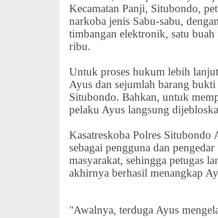
Kecamatan Panji, Situbondo, pe
narkoba jenis Sabu-sabu, dengan
timbangan elektronik, satu buah 
ribu.
Untuk proses hukum lebih lanju
Ayus dan sejumlah barang bukti 
Situbondo. Bahkan, untuk memp
pelaku Ayus langsung dijebloska
Kasatreskoba Polres Situbondo
sebagai pengguna dan pengedar S
masyarakat, sehingga petugas l
akhirnya berhasil menangkap Ay
"Awalnya, terduga Ayus mengela