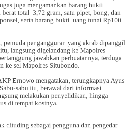
tugas juga mengamankan barang bukti
 berat total
3,72 gram, satu pipet, bong, dan
ponsel, serta barang bukti
uang tunai Rp100
t, pemuda pengangguran yang akrab dipanggil
itu, langsung digelandang ke Mapolres
ertanggung jawabkan perbuatannya, terduga
n ke sel Mapolres Situbondo.
 AKP Ernowo mengatakan, terungkapnya Ayus
abu-sabu itu, berawal dari informasi
angsung melakukan penyelidikan, hingga
us di tempat kostnya.
k dituding sebagai pengguna dan pengedar