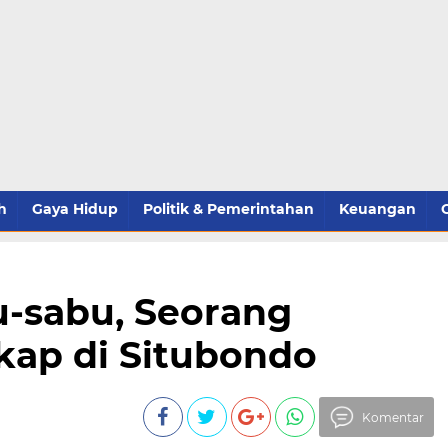
h
Gaya Hidup
Politik & Pemerintahan
Keuangan
u-sabu, Seorang
ap di Situbondo
Komentar