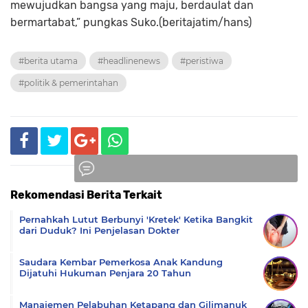
mewujudkan bangsa yang maju, berdaulat dan
bermartabat,” pungkas Suko.(beritajatim/hans)
#berita utama
#headlinenews
#peristiwa
#politik & pemerintahan
Rekomendasi Berita Terkait
Komentar
Pernahkah Lutut Berbunyi 'Kretek' Ketika Bangkit
dari Duduk? Ini Penjelasan Dokter
Saudara Kembar Pemerkosa Anak Kandung
Dijatuhi Hukuman Penjara 20 Tahun
Manajemen Pelabuhan Ketapang dan Gilimanuk