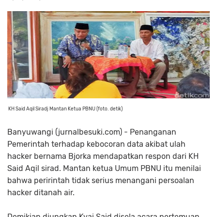
KH Said Aqil Siradj Mantan Ketua PBNU (foto. detik)
Banyuwangi (jurnalbesuki.com) - Penanganan
Pemerintah terhadap kebocoran data akibat ulah
hacker bernama Bjorka mendapatkan respon dari KH
Said Aqil sirad. Mantan ketua Umum PBNU itu menilai
bahwa peririntah tidak serius menangani persoalan
hacker ditanah air.
Demikian diungkap Kyai Said disela acara pertemuan