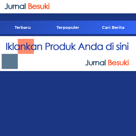
-->
Terbaru
Terpopuler
Cari Berita