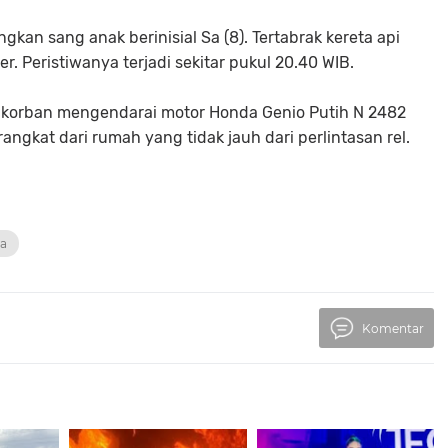
ngkan sang anak berinisial Sa (8). Tertabrak kereta api
 Peristiwanya terjadi sekitar pukul 20.40 WIB.
, korban mengendarai motor Honda Genio Putih N 2482
gkat dari rumah yang tidak jauh dari perlintasan rel.
wa
Komentar