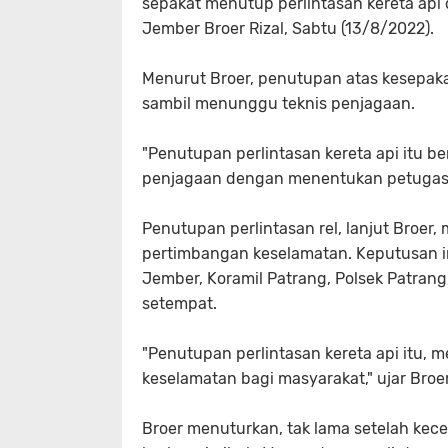
sepakat menutup perlintasan kereta api d
Jember Broer Rizal, Sabtu (13/8/2022).
Menurut Broer, penutupan atas kesepakat
sambil menunggu teknis penjagaan.
"Penutupan perlintasan kereta api itu b
penjagaan dengan menentukan petugas y
Penutupan perlintasan rel, lanjut Broer
pertimbangan keselamatan. Keputusan in
Jember, Koramil Patrang, Polsek Patran
setempat.
"Penutupan perlintasan kereta api itu,
keselamatan bagi masyarakat," ujar Broer
Broer menuturkan, tak lama setelah kec