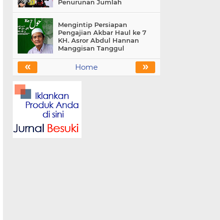
Penurunan Jumlah
Mengintip Persiapan
Pengajian Akbar Haul ke 7
KH. Asror Abdul Hannan
Manggisan Tanggul
«
»
Home