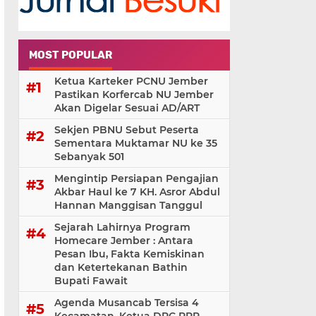
MOST POPULAR
Ketua Karteker PCNU Jember
Pastikan Korfercab NU Jember
Akan Digelar Sesuai AD/ART
Sekjen PBNU Sebut Peserta
Sementara Muktamar NU ke 35
Sebanyak 501
Mengintip Persiapan Pengajian
Akbar Haul ke 7 KH. Asror Abdul
Hannan Manggisan Tanggul
Sejarah Lahirnya Program
Homecare Jember : Antara
Pesan Ibu, Fakta Kemiskinan
dan Ketertekanan Bathin
Bupati Fawait
Agenda Musancab Tersisa 4