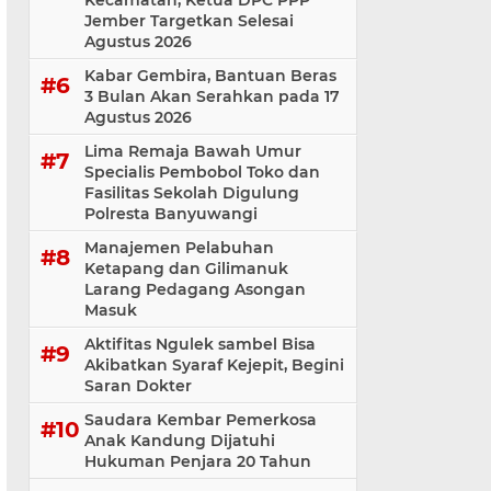
Kecamatan, Ketua DPC PPP
Jember Targetkan Selesai
Agustus 2026
Kabar Gembira, Bantuan Beras
3 Bulan Akan Serahkan pada 17
Agustus 2026
Lima Remaja Bawah Umur
Specialis Pembobol Toko dan
Fasilitas Sekolah Digulung
Polresta Banyuwangi
Manajemen Pelabuhan
Ketapang dan Gilimanuk
Larang Pedagang Asongan
Masuk
Aktifitas Ngulek sambel Bisa
Akibatkan Syaraf Kejepit, Begini
Saran Dokter
Saudara Kembar Pemerkosa
Anak Kandung Dijatuhi
Hukuman Penjara 20 Tahun