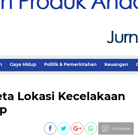
h
Gaya Hidup
Politik & Pemerintahan
Keuangan
eta Lokasi Kecelakaan
up
Komentar