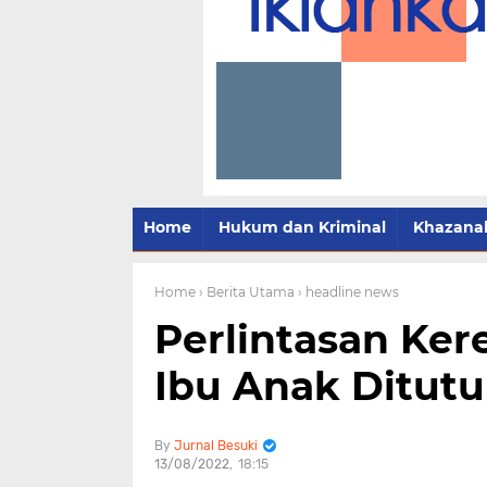
Home
Hukum dan Kriminal
Khazana
Home
› Berita Utama
› headline news
Perlintasan Ker
Ibu Anak Ditut
Jurnal Besuki
13/08/2022
18:15