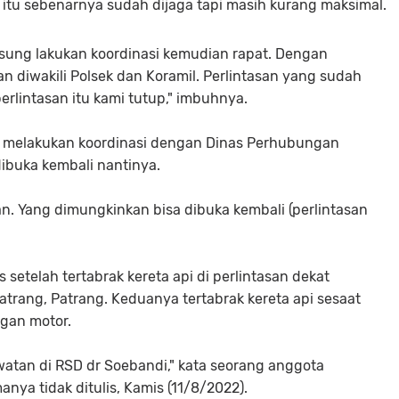
 itu sebenarnya sudah dijaga tapi masih kurang maksimal.
gsung lakukan koordinasi kemudian rapat. Dengan
 diwakili Polsek dan Koramil. Perlintasan yang sudah
erlintasan itu kami tutup," imbuhnya.
ih melakukan koordinasi dengan Dinas Perhubungan
ibuka kembali nantinya.
. Yang dimungkinkan bisa dibuka kembali (perlintasan
setelah tertabrak kereta api di perlintasan dekat
trang, Patrang. Keduanya tertabrak kereta api sesaat
gan motor.
atan di RSD dr Soebandi," kata seorang anggota
nya tidak ditulis, Kamis (11/8/2022).