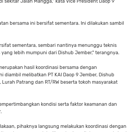
i sekitar Jalan Mangga," kata Vice President Daop 9
an bersama ini bersifat sementara. Ini dilakukan sambil
ersifat sementara, sembari nantinya menunggu teknis
ang lebih mumpuni dari Dishub Jember," terangnya.
, merupakan hasil koordinasi bersama dengan
i diambil melibatkan PT KAI Daop 9 Jember, Dishub
g, Lurah Patrang dan RT/RW beserta tokoh masyarakat
 mempertimbangkan kondisi serta faktor keamanan dan
.
elakaan, pihaknya langsung melakukan koordinasi dengan