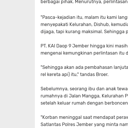
berbagai pihak. Menurutnya, perlintasan
"Pasca-kejadian itu, malam itu kami lan
menyepakati Kelurahan, Dishub, kemudian
dijaga, tapi kurang maksimal. Sehingga p
PT. KAI Daop 9 Jember hingga kini mas
mengenai kemungkinan perlintasan itu d
"Sehingga akan ada pembahasan lanjutan
rel kereta api) itu," tandas Broer.
Sebelumnya, seorang ibu dan anak tewas 
rumahnya di Jalan Mangga, Kelurahan Pa
setelah keluar rumah dengan berboncen
"Korban meninggal saat mendapat peraw
Satlantas Polres Jember yang minta nama