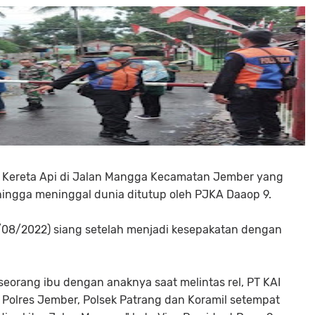
an Kereta Api di Jalan Mangga Kecamatan Jember yang
 hingga meninggal dunia ditutup oleh PJKA Daaop 9.
/08/2022) siang setelah menjadi kesepakatan dengan
eorang ibu dengan anaknya saat melintas rel, PT KAI
Polres Jember, Polsek Patrang dan Koramil setempat