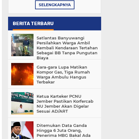
SELENGKAPNYA
BERITA TERBARU
Satlantas Banyuwangi
Persilahkan Warga Ambil
Kembali Kendaraan Tertahan
Sebagai BB Tanpa Pungutan
Biaya
Gara-gara Lupa Matikan
Kompor Gas, Tiga Rumah
Warga Ambulu Hangus
Terbakar
Ketua Karteker PCNU
Jember Pastikan Korfercab
NU Jember Akan Digelar
Sesuai AD/ART
Ditemukan Data Ganda
Hingga 6 Juta Orang,
Penerima MBG Bakal Ada