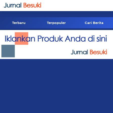
-->
Terbaru
Terpopuler
Cari Berita