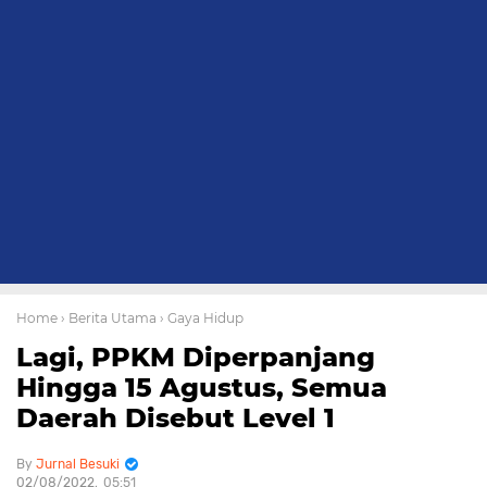
Home
› Berita Utama
› Gaya Hidup
Lagi, PPKM Diperpanjang
Hingga 15 Agustus, Semua
Daerah Disebut Level 1
Jurnal Besuki
02/08/2022
05:51