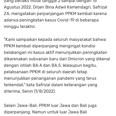
yang berlaku mulai tanggal 2 sampai dengan 15
Agustus 2022. Dirjen Bina Adwil Kemendagri, Safrizal
ZA, mengatakan perpanjangan PPKM kembali karena
adanya peningkatan kasus Covid-19 di beberapa
minggu terakhir.
"Kami sampaikan kepada seluruh masyarakat bahwa
PPKM kembali diperpanjang mengingat kondisi
belakangan ini kasus aktif menunjukkan peningkatan
dikarenakan subvarian baru dari Omicron yang dikenal
dengan istilah BA.4 dan BA.5. Walaupun begitu,
pelaksanaan PPKM di seluruh daerah tetap
menunjukkan penanganan pandemi yang terus
terkendali," kata Safrizal dalam keterangan yang
diterima, Senin (1/8/2022).
Selain Jawa-Bali, PPKM luar Jawa dan Bali juga
diperpanjang. Namun untuk luar Jawa Bali