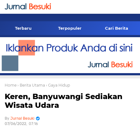
-->
Terbaru
Terpopuler
Cari Berita
Home
› Berita Utama
› Gaya Hidup
Keren, Banyuwangi Sediakan
Wisata Udara
Jurnal Besuki
07/06/2022
07:16