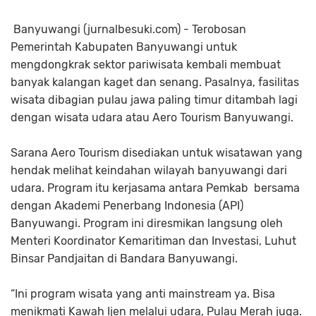
Banyuwangi (jurnalbesuki.com) - Terobosan
Pemerintah Kabupaten Banyuwangi untuk
mengdongkrak sektor pariwisata kembali membuat
banyak kalangan kaget dan senang. Pasalnya, fasilitas
wisata dibagian pulau jawa paling timur ditambah lagi
dengan wisata udara atau Aero Tourism Banyuwangi.
Sarana Aero Tourism disediakan untuk wisatawan yang
hendak melihat keindahan wilayah banyuwangi dari
udara. Program itu kerjasama antara Pemkab bersama
dengan Akademi Penerbang Indonesia (API)
Banyuwangi. Program ini diresmikan langsung oleh
Menteri Koordinator Kemaritiman dan Investasi, Luhut
Binsar Pandjaitan di Bandara Banyuwangi.
“Ini program wisata yang anti mainstream ya. Bisa
menikmati Kawah Ijen melalui udara, Pulau Merah juga.