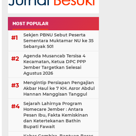
MOST POPULAR
Sekjen PBNU Sebut Peserta
Sementara Muktamar NU ke 35
Sebanyak 501
Agenda Musancab Tersisa 4
Kecamatan, Ketua DPC PPP
Jember Targetkan Selesai
Agustus 2026
Mengintip Persiapan Pengajian
Akbar Haul ke 7 KH. Asror Abdul
Hannan Manggisan Tanggul
Sejarah Lahirnya Program
Homecare Jember : Antara
Pesan Ibu, Fakta Kemiskinan
dan Ketertekanan Bathin
Bupati Fawait