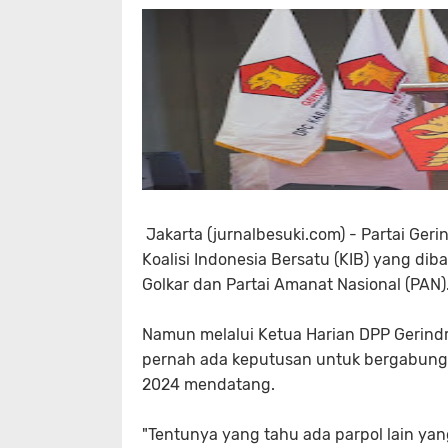
Jakarta (jurnalbesuki.com) - Partai Ger
Koalisi Indonesia Bersatu (KIB) yang di
Golkar dan Partai Amanat Nasional (PAN)
Namun melalui Ketua Harian DPP Gerindr
pernah ada keputusan untuk bergabung a
2024 mendatang.
"Tentunya yang tahu ada parpol lain ya