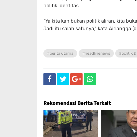
politik identitas.
"Ya kita kan bukan politik aliran, kita b
Jadi itu salah satunya," kata Airlangga.(
#berita utama
#headlinenews
#politik 
Rekomendasi Berita Terkait