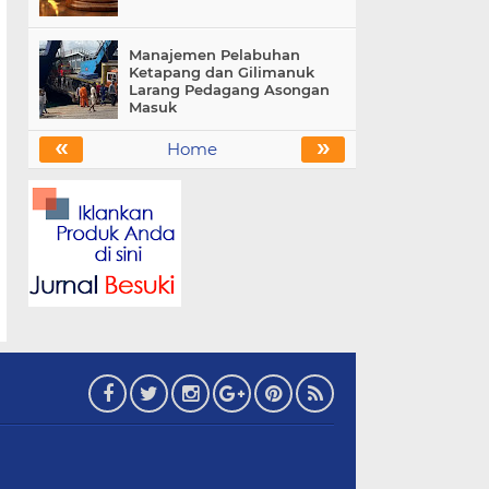
Manajemen Pelabuhan
Ketapang dan Gilimanuk
Larang Pedagang Asongan
Masuk
«
»
Home