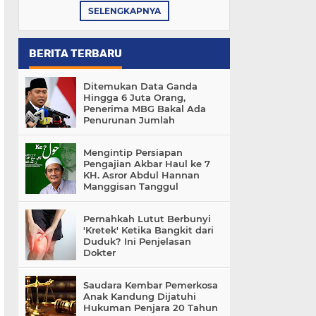
SELENGKAPNYA
BERITA TERBARU
Ditemukan Data Ganda
Hingga 6 Juta Orang,
Penerima MBG Bakal Ada
Penurunan Jumlah
Mengintip Persiapan
Pengajian Akbar Haul ke 7
KH. Asror Abdul Hannan
Manggisan Tanggul
Pernahkah Lutut Berbunyi
'Kretek' Ketika Bangkit dari
Duduk? Ini Penjelasan
Dokter
Saudara Kembar Pemerkosa
Anak Kandung Dijatuhi
Hukuman Penjara 20 Tahun