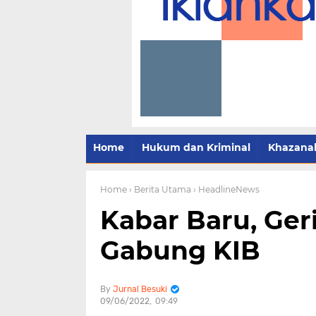
Home
Hukum dan Kriminal
Khazana
Home
› Berita Utama
› HeadlineNews
Kabar Baru, Ge
Gabung KIB
Jurnal Besuki
09/06/2022
09:49