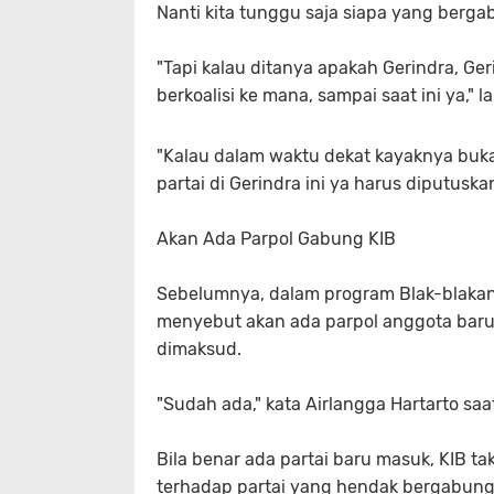
Nanti kita tunggu saja siapa yang berg
"Tapi kalau ditanya apakah Gerindra, Ge
berkoalisi ke mana, sampai saat ini ya," l
"Kalau dalam waktu dekat kayaknya buk
partai di Gerindra ini ya harus diputusk
Akan Ada Parpol Gabung KIB
Sebelumnya, dalam program Blak-blakan 
menyebut akan ada parpol anggota baru
dimaksud.
"Sudah ada," kata Airlangga Hartarto sa
Bila benar ada partai baru masuk, KIB tak
terhadap partai yang hendak bergabung 