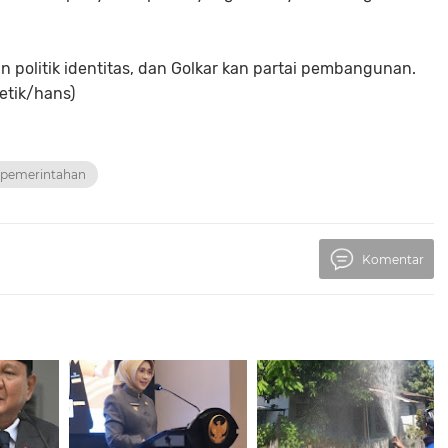
ukan politik identitas, dan Golkar kan partai pembangunan.
detik/hans)
& pemerintahan
Komentar