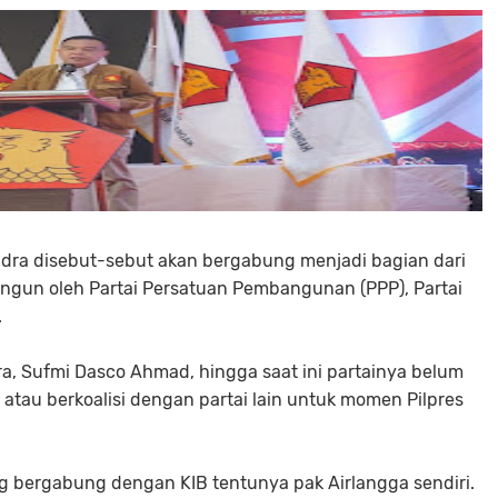
indra disebut-sebut akan bergabung menjadi bagian dari
bangun oleh Partai Persatuan Pembangunan (PPP), Partai
.
a, Sufmi Dasco Ahmad, hingga saat ini partainya belum
tau berkoalisi dengan partai lain untuk momen Pilpres
ng bergabung dengan KIB tentunya pak Airlangga sendiri.