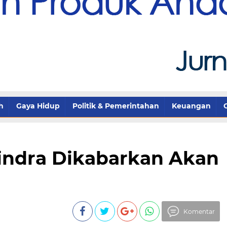
h
Gaya Hidup
Politik & Pemerintahan
Keuangan
rindra Dikabarkan Akan
Komentar