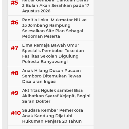
Kabar Gembira, Bantuan Beras
3 Bulan Akan Serahkan pada 17
Agustus 2026
Panitia Lokal Mukmatar NU ke
35 Jombang Rampung
Selesaikan Site Plan Sebagai
Pedoman Peserta
Lima Remaja Bawah Umur
Specialis Pembobol Toko dan
Fasilitas Sekolah Digulung
Polresta Banyuwangi
Anak Hilang Dusun Pucuan
Semboro Ditemukan Tewas
Disaluran Irigasi
Aktifitas Ngulek sambel Bisa
Akibatkan Syaraf Kejepit, Begini
Saran Dokter
Saudara Kembar Pemerkosa
Anak Kandung Dijatuhi
Hukuman Penjara 20 Tahun