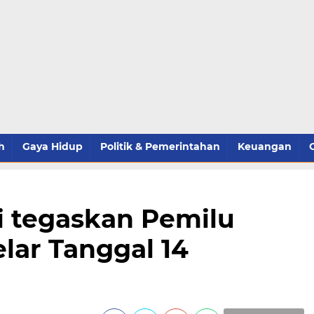
h
Gaya Hidup
Politik & Pemerintahan
Keuangan
i tegaskan Pemilu
lar Tanggal 14