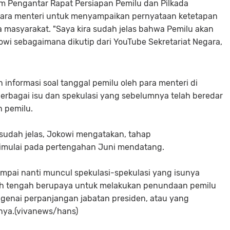
m Pengantar Rapat Persiapan Pemilu dan Pilkada
para menteri untuk menyampaikan pernyataan ketetapan
 masyarakat. "Saya kira sudah jelas bahwa Pemilu akan
kowi sebagaimana dikutip dari YouTube Sekretariat Negara,
informasi soal tanggal pemilu oleh para menteri di
berbagai isu dan spekulasi yang sebelumnya telah beredar
n pemilu.
 sudah jelas, Jokowi mengatakan, tahap
imulai pada pertengahan Juni mendatang.
sampai nanti muncul spekulasi-spekulasi yang isunya
ah tengah berupaya untuk melakukan penundaan pemilu
ngenai perpanjangan jabatan presiden, atau yang
rnya.(vivanews/hans)