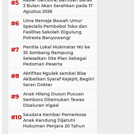
Kabar Gembira, Bantuan Beras
3 Bulan Akan Serahkan pada 17
Agustus 2026
Lima Remaja Bawah Umur
Specialis Pembobol Toko dan
Fasilitas Sekolah Digulung
Polresta Banyuwangi
Panitia Lokal Mukmatar NU ke
35 Jombang Rampung
Selesaikan Site Plan Sebagai
Pedoman Peserta
Aktifitas Ngulek sambel Bisa
Akibatkan Syaraf Kejepit, Begini
Saran Dokter
Anak Hilang Dusun Pucuan
Semboro Ditemukan Tewas
Disaluran Irigasi
Saudara Kembar Pemerkosa
Anak Kandung Dijatuhi
Hukuman Penjara 20 Tahun