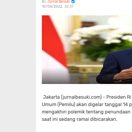
Jurnal Besuki
10/04/2022
22:37
Jakarta (jurnalbesuki.com) - Presiden R
Umum (Pemilu) akan digelar tanggal 14 
mengakhiri polemik tentang penundaan 
saat ini sedang ramai dibicarakan.