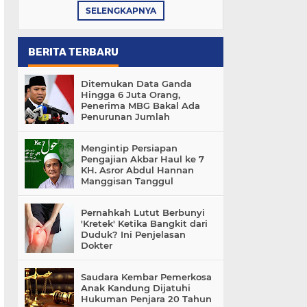
SELENGKAPNYA
BERITA TERBARU
Ditemukan Data Ganda
Hingga 6 Juta Orang,
Penerima MBG Bakal Ada
Penurunan Jumlah
Mengintip Persiapan
Pengajian Akbar Haul ke 7
KH. Asror Abdul Hannan
Manggisan Tanggul
Pernahkah Lutut Berbunyi
'Kretek' Ketika Bangkit dari
Duduk? Ini Penjelasan
Dokter
Saudara Kembar Pemerkosa
Anak Kandung Dijatuhi
Hukuman Penjara 20 Tahun