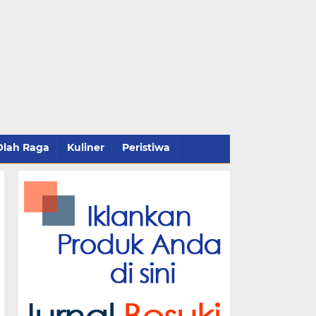
Olah Raga
Kuliner
Peristiwa