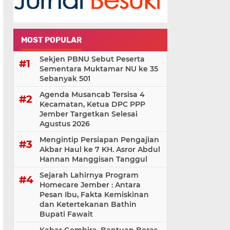
MOST POPULAR
Sekjen PBNU Sebut Peserta
Sementara Muktamar NU ke 35
Sebanyak 501
Agenda Musancab Tersisa 4
Kecamatan, Ketua DPC PPP
Jember Targetkan Selesai
Agustus 2026
Mengintip Persiapan Pengajian
Akbar Haul ke 7 KH. Asror Abdul
Hannan Manggisan Tanggul
Sejarah Lahirnya Program
Homecare Jember : Antara
Pesan Ibu, Fakta Kemiskinan
dan Ketertekanan Bathin
Bupati Fawait