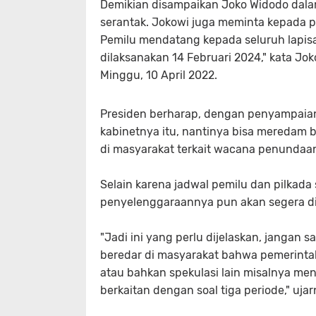
Demikian disampaikan Joko Widodo dala
serantak. Jokowi juga meminta kepada 
Pemilu mendatang kepada seluruh lapisa
dilaksanakan 14 Februari 2024," kata Jo
Minggu, 10 April 2022.
Presiden berharap, dengan penyampaian 
kabinetnya itu, nantinya bisa meredam 
di masyarakat terkait wacana penundaa
Selain karena jadwal pemilu dan pilkada
penyelenggaraannya pun akan segera d
"Jadi ini yang perlu dijelaskan, jangan 
beredar di masyarakat bahwa pemerint
atau bahkan spekulasi lain misalnya me
berkaitan dengan soal tiga periode," uja