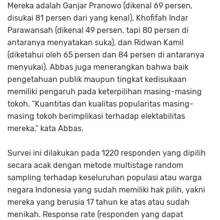
Mereka adalah Ganjar Pranowo (dikenal 69 persen,
disukai 81 persen dari yang kenal), Khofifah Indar
Parawansah (dikenal 49 persen, tapi 80 persen di
antaranya menyatakan suka), dan Ridwan Kamil
(diketahui oleh 65 persen dan 84 persen di antaranya
menyukai). Abbas juga menerangkan bahwa baik
pengetahuan publik maupun tingkat kedisukaan
memiliki pengaruh pada keterpilihan masing-masing
tokoh. “Kuantitas dan kualitas popularitas masing-
masing tokoh berimplikasi terhadap elektabilitas
mereka,” kata Abbas.
Survei ini dilakukan pada 1220 responden yang dipilih
secara acak dengan metode multistage random
sampling terhadap keseluruhan populasi atau warga
negara Indonesia yang sudah memiliki hak pilih, yakni
mereka yang berusia 17 tahun ke atas atau sudah
menikah. Response rate (responden yang dapat