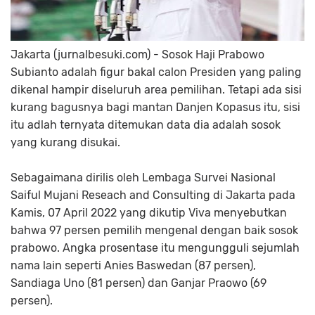
Jakarta (jurnalbesuki.com) - Sosok Haji Prabowo
Subianto adalah figur bakal calon Presiden yang paling
dikenal hampir diseluruh area pemilihan. Tetapi ada sisi
kurang bagusnya bagi mantan Danjen Kopasus itu, sisi
itu adlah ternyata ditemukan data dia adalah sosok
yang kurang disukai.
Sebagaimana dirilis oleh Lembaga Survei Nasional
Saiful Mujani Reseach and Consulting di Jakarta pada
Kamis, 07 April 2022 yang dikutip Viva menyebutkan
bahwa 97 persen pemilih mengenal dengan baik sosok
prabowo. Angka prosentase itu mengungguli sejumlah
nama lain seperti Anies Baswedan (87 persen),
Sandiaga Uno (81 persen) dan Ganjar Praowo (69
persen).