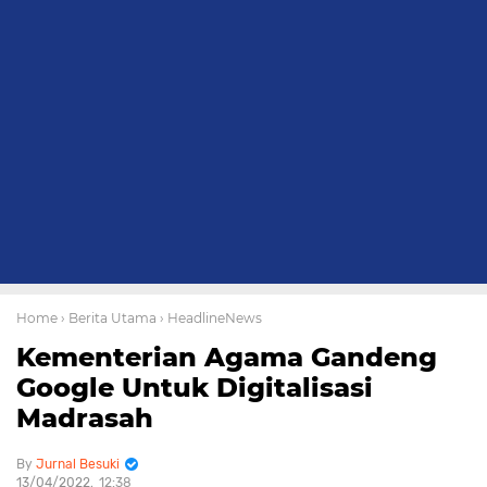
Home
› Berita Utama
› HeadlineNews
Kementerian Agama Gandeng
Google Untuk Digitalisasi
Madrasah
Jurnal Besuki
13/04/2022
12:38