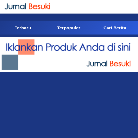
-->
Terbaru
Terpopuler
Cari Berita