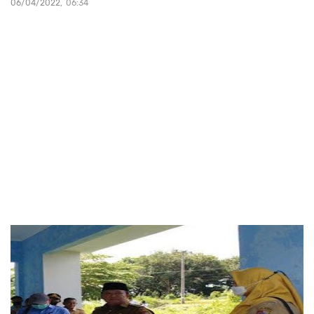
06/04/2022
06:34