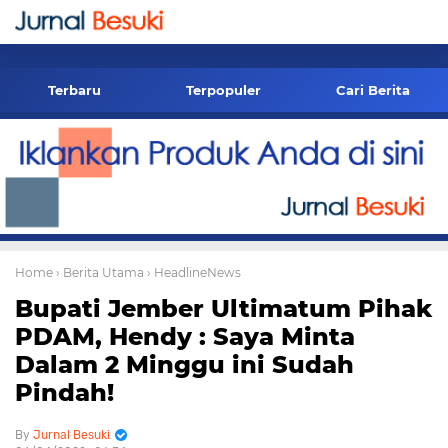
-->
Terbaru
Terpopuler
Cari Berita
Home
› Berita Utama
› HeadlineNews
Bupati Jember Ultimatum Pihak
PDAM, Hendy : Saya Minta
Dalam 2 Minggu ini Sudah
Pindah!
Jurnal Besuki