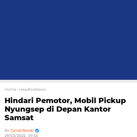
Home
› HeadlineNews
Hindari Pemotor, Mobil Pickup
Nyungsep di Depan Kantor
Samsat
Jurnal Besuki
29/03/2022
09:56