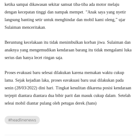
ketika sampai dikawasan sekitar samsat tiba-tiba ada motor melaju
dengan kecepatan tinggi dan nampak mempet. “Anak saya yang nyetir
langsung banting setir untuk menghindar dan mobil kami oleng,” ujar
Sulaiman menceritakan.
Beruntung kecelakaan itu tidak menimbulkan korban jiwa. Sulaiman dan
anaknya yang mengemudikan kendaraan barang itu tidak mengalami luka
serius dan hanya lecet ringan saja.
Proses evakuasi baru selesai dilakukan karena memakan waktu cukup
lama. Sejak kejadian laka, proses eavakuasi baru usai dilakukan pada
senin (28/03/2022) dini hari. Tingkat kesulitan dikarena posisi kendaraan
terjepit diantara diantara dua bibir parit dan masuk cukup dalam. Setelah
seleai mobil diantar pulang oleh petugas derek.(hans)
#headlinenews