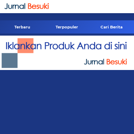
-->
Terbaru
Terpopuler
Cari Berita