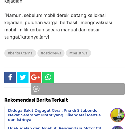
kejadian.
”Namun, sebelum mobil derek datang ke lokasi
kejadian, puluhan warga berhasil mengevakuasi
mobil milik korban secara manual dari dasar
sungai,”katanya.(ary)
#berita utama
#detiknews
#peristiwa
Rekomendasi Berita Terkait
Komentar
Diduga Sakit Digugat Cerai, Pria di Situbondo
Nekat Serempet Motor yang Dikendarai Mertua
dan Istrinya
Ugal-ugalan dan Ngebut, Pengendara Motor CB