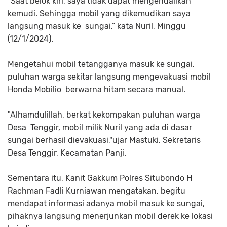
“Saat belok kiri, saya tidak dapat mengendalikan
kemudi. Sehingga mobil yang dikemudikan saya
langsung masuk ke sungai,” kata Nuril, Minggu
(12/1/2024).
Mengetahui mobil tetangganya masuk ke sungai,
puluhan warga sekitar langsung mengevakuasi mobil
Honda Mobilio berwarna hitam secara manual.
"Alhamdulillah, berkat kekompakan puluhan warga
Desa Tenggir, mobil milik Nuril yang ada di dasar
sungai berhasil dievakuasi,"ujar Mastuki, Sekretaris
Desa Tenggir, Kecamatan Panji.
Sementara itu, Kanit Gakkum Polres Situbondo H
Rachman Fadli Kurniawan mengatakan, begitu
mendapat informasi adanya mobil masuk ke sungai,
pihaknya langsung menerjunkan mobil derek ke lokasi