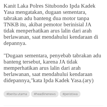
Kanit Laka Polres Situbondo Ipda Kadek
Yasa mengatakan, dugaan sementara,
tabrakan adu banteng dua motor tanpa
TNKB itu, akibat pemotor berinisial JA
tidak menperhatikan arus lalin dari arah
berlawanan, saat mendahului kendaraan di
depannya.
"Dugaan sementara, penyebab tabrakan adu
banteng tersebut, karena JA tidak
memperhatikan arus lalin dari arah
berlawanan, saat mendahului kendaraan
didepannya,"kata Ipda Kadek Yasa.(ary)
#berita utama
#headlinenews
#peristiwa