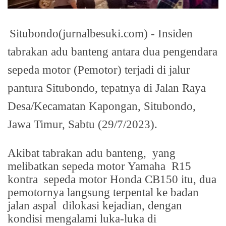
Situbondo(jurnalbesuki.com) - Insiden
tabrakan adu banteng antara dua pengendara
sepeda motor (Pemotor) terjadi di jalur
pantura Situbondo, tepatnya di Jalan Raya
Desa/Kecamatan Kapongan, Situbondo,
Jawa Timur, Sabtu (29/7/2023).
Akibat tabrakan adu banteng,
yang
melibatkan sepeda motor Yamaha
R15
kontra
sepeda motor Honda CB150 itu, dua
pemotornya langsung terpental ke badan
jalan aspal
dilokasi kejadian, dengan
kondisi mengalami luka-luka di