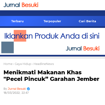
-->
Terbaru
Terpopuler
Cari Berita
Home
› Gaya Hidup
› HeadlineNews
Menikmati Makanan Khas
"Pecel Pincuk” Garahan Jember
Jurnal Besuki
18/03/2022
22:47