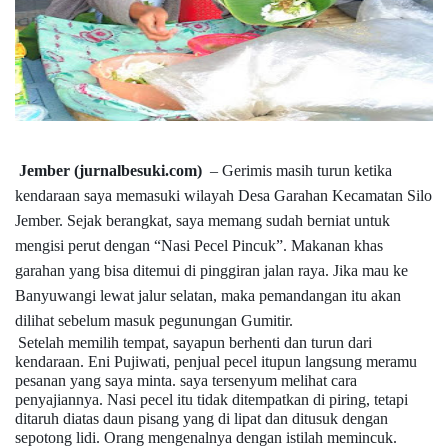
Jember (jurnalbesuki.com)
– Gerimis masih turun ketika
kendaraan saya memasuki wilayah Desa Garahan Kecamatan Silo
Jember. Sejak berangkat, saya memang sudah berniat untuk
mengisi perut dengan “Nasi Pecel Pincuk”. Makanan khas
garahan yang bisa ditemui di pinggiran jalan raya. Jika mau ke
Banyuwangi lewat jalur selatan, maka pemandangan itu akan
dilihat sebelum masuk pegunungan Gumitir.
Setelah memilih tempat, sayapun berhenti dan turun dari
kendaraan. Eni Pujiwati, penjual pecel itupun langsung meramu
pesanan yang saya minta. saya tersenyum melihat cara
penyajiannya. Nasi pecel itu tidak ditempatkan di piring, tetapi
ditaruh diatas daun pisang yang di lipat dan ditusuk dengan
sepotong lidi. Orang mengenalnya dengan istilah memincuk.