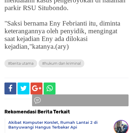
mendalami kasus pengeroyokan di halaman
parkir RSU Situbondo.
"Saksi bernama Eny Febrianti itu, diminta
keterangannya oleh penyidik, mengingat
saat kejadian Eny ada dilokasi
kejadian,"katanya.(ary)
#berita utama
#hukum dan kriminal
Rekomendasi Berita Terkait
Komentar
Akibat Komputer Korslet, Rumah Lantai 2 di
Banyuwangi Hangus Terbakar Api