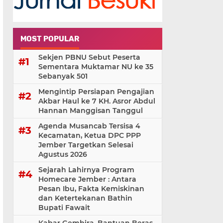
MOST POPULAR
Sekjen PBNU Sebut Peserta
Sementara Muktamar NU ke 35
Sebanyak 501
Mengintip Persiapan Pengajian
Akbar Haul ke 7 KH. Asror Abdul
Hannan Manggisan Tanggul
Agenda Musancab Tersisa 4
Kecamatan, Ketua DPC PPP
Jember Targetkan Selesai
Agustus 2026
Sejarah Lahirnya Program
Homecare Jember : Antara
Pesan Ibu, Fakta Kemiskinan
dan Ketertekanan Bathin
Bupati Fawait