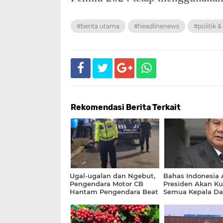
#berita utama
#headlinenews
#politik 
Rekomendasi Berita Terkait
Ugal-ugalan dan Ngebut,
Bahas Indonesia 
Pengendara Motor CB
Presiden Akan K
Hantam Pengendara Beat
Semua Kepala Da
di Depannya