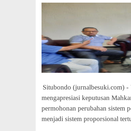
Situbondo (jurnalbesuki.com) 
mengapresiasi keputusan Mahka
permohonan perubahan sistem pe
menjadi sistem proporsional tert