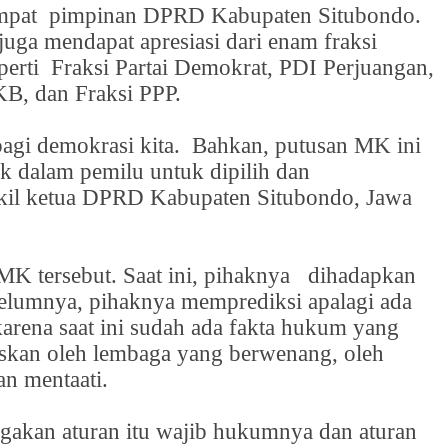
empat
pimpinan DPRD Kabupaten Situbondo.
uga mendapat apresiasi dari enam fraksi
perti
Fraksi Partai Demokrat, PDI Perjuangan,
KB, dan Fraksi PPP.
agi demokrasi kita.
Bahkan, putusan MK ini
k dalam pemilu untuk dipilih dan
kil ketua DPRD Kabupaten Situbondo, Jawa
MK tersebut. Saat ini, pihaknya
dihadapkan
elumnya, pihaknya memprediksi apalagi ada
karena saat ini sudah ada fakta hukum yang
uskan oleh lembaga yang berwenang, oleh
an mentaati.
akan aturan itu wajib hukumnya dan aturan