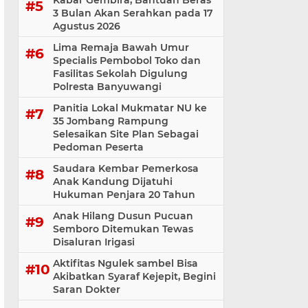
Kabar Gembira, Bantuan Beras
3 Bulan Akan Serahkan pada 17
Agustus 2026
Lima Remaja Bawah Umur
Specialis Pembobol Toko dan
Fasilitas Sekolah Digulung
Polresta Banyuwangi
Panitia Lokal Mukmatar NU ke
35 Jombang Rampung
Selesaikan Site Plan Sebagai
Pedoman Peserta
Saudara Kembar Pemerkosa
Anak Kandung Dijatuhi
Hukuman Penjara 20 Tahun
Anak Hilang Dusun Pucuan
Semboro Ditemukan Tewas
Disaluran Irigasi
Aktifitas Ngulek sambel Bisa
Akibatkan Syaraf Kejepit, Begini
Saran Dokter