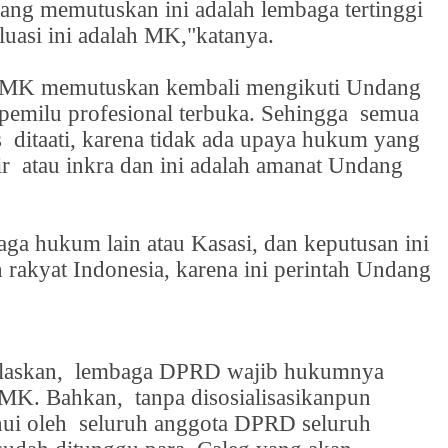
i yang memutuskan ini adalah lembaga tertinggi
asi ini adalah MK,"katanya.
 MK memutuskan kembali mengikuti Undang
pemilu profesional terbuka. Sehingga
semua
s
ditaati, karena tidak ada upaya hukum yang
ir
atau inkra dan ini adalah amanat Undang
aga hukum lain atau Kasasi, dan keputusan ini
h rakyat Indonesia, karena ini perintah Undang
laskan,
lembaga DPRD wajib hukumnya
n MK. Bahkan,
tanpa disosialisasikanpun
hui oleh
seluruh anggota DPRD seluruh