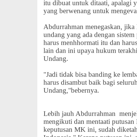
itu dibuat untuk ditaati, apalag
yang berwenang untuk mengevalu
Abdurrahman menegaskan, jika
undang yang ada dengan sistem 
harus menhhormati itu dan haru
lain dan ini upaya hukum terakh
Undang.
"Jadi tidak bisa banding ke lemb
harus disambut baik bagi seluru
Undang,"bebernya.
Lebih jauh Abdurrahman
menje
mengikuti dan mentaati putusa
keputusan MK ini, sudah diketa