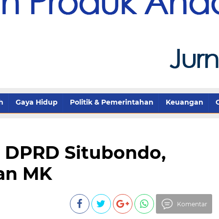
h
Gaya Hidup
Politik & Pemerintahan
Keuangan
 DPRD Situbondo,
san MK
Komentar