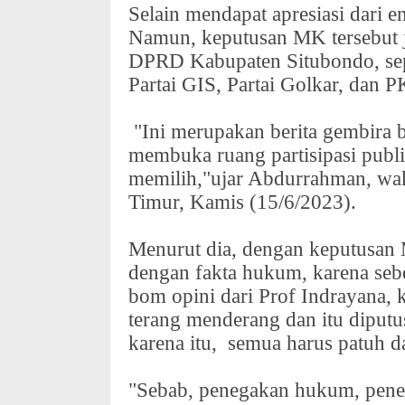
Selain mendapat apresiasi dari 
Namun, keputusan MK tersebut j
DPRD Kabupaten Situbondo, se
Partai GIS, Partai Golkar, dan P
"Ini merupakan berita gembira b
membuka ruang partisipasi publi
memilih,"ujar Abdurrahman, wa
Timur, Kamis (15/6/2023).
Menurut dia, dengan keputusan 
dengan fakta hukum, karena seb
bom opini dari Prof Indrayana, 
terang menderang dan itu diput
karena itu,
semua harus patuh d
"Sebab, penegakan hukum, peneg