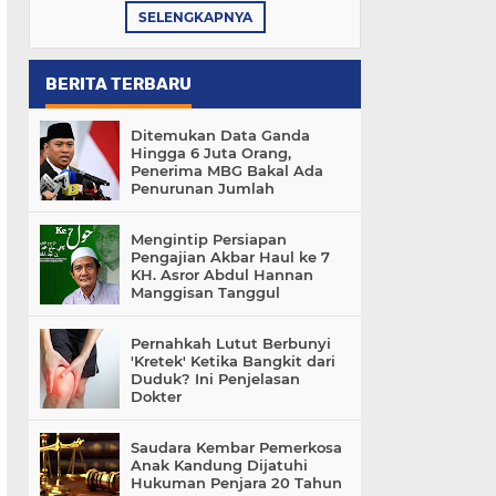
SELENGKAPNYA
BERITA TERBARU
Ditemukan Data Ganda
Hingga 6 Juta Orang,
Penerima MBG Bakal Ada
Penurunan Jumlah
Mengintip Persiapan
Pengajian Akbar Haul ke 7
KH. Asror Abdul Hannan
Manggisan Tanggul
Pernahkah Lutut Berbunyi
'Kretek' Ketika Bangkit dari
Duduk? Ini Penjelasan
Dokter
Saudara Kembar Pemerkosa
Anak Kandung Dijatuhi
Hukuman Penjara 20 Tahun