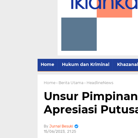
Home
Hukum dan Kriminal
Khazana
Home
› Berita Utama
› HeadlineNews
Unsur Pimpinan
Apresiasi Putu
Jurnal Besuki
15/06/2023
21:25