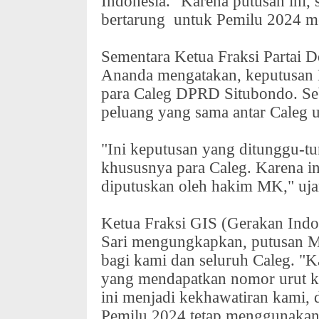
Indonesia." Karena putusan ini,
bertarung
untuk Pemilu 2024 m
Sementara Ketua Fraksi Partai 
Ananda mengatakan, keputusan 
para Caleg DPRD Situbondo. Se
peluang yang sama antar Caleg u
"Ini keputusan yang ditunggu-t
khususnya para Caleg. Karena in
diputuskan oleh hakim MK," uj
Ketua Fraksi GIS (Gerakan Indo
Sari mengungkapkan, putusan 
bagi kami dan seluruh Caleg. "K
yang mendapatkan nomor urut 
ini menjadi kekhawatiran kami,
Pemilu 2024 tetap menggunakan s