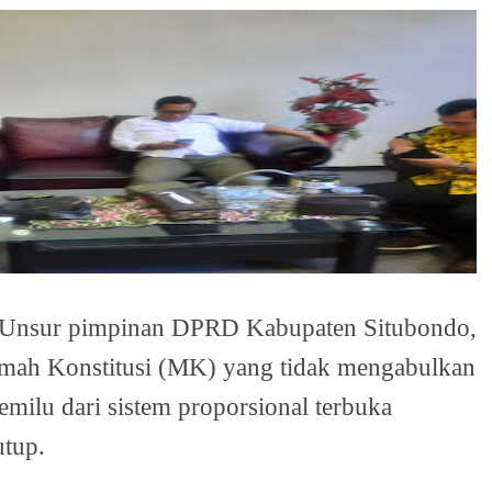
- Unsur pimpinan DPRD Kabupaten Situbondo,
mah Konstitusi (MK) yang tidak mengabulkan
milu dari sistem proporsional terbuka
utup.