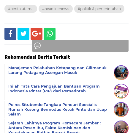
#berita utama
#headlinenews
#politik & pemerintahan
Rekomendasi Berita Terkait
Komentar
Manajemen Pelabuhan Ketapang dan Gilimanuk
Larang Pedagang Asongan Masuk
Inilah Tata Cara Pengajuan Bantuan Program
Indonesia Pintar (PIP) dari Pemerintah
Polres Situbondo Tangkap Pencuri Specialis
Rumah Kosong Bermodus Ketuk Pintu dan Ucap
Salam
Sejarah Lahirnya Program Homecare Jember :
Antara Pesan Ibu, Fakta Kemiskinan dan
Ketertekanan Bathin Bupati Fawait