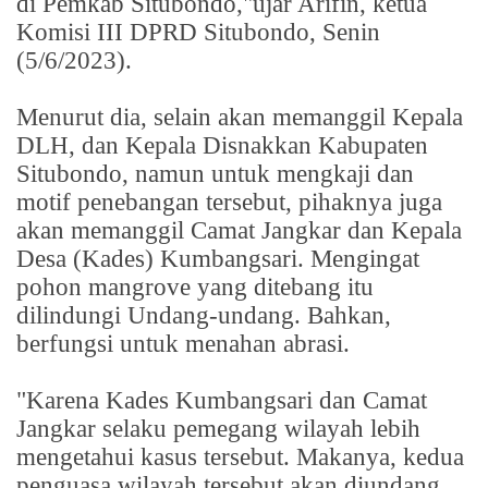
di Pemkab Situbondo,"ujar Arifin, ketua
Komisi III DPRD Situbondo, Senin
(5/6/2023).
Menurut dia, selain akan memanggil Kepala
DLH, dan Kepala Disnakkan Kabupaten
Situbondo, namun untuk mengkaji dan
motif penebangan tersebut, pihaknya juga
akan memanggil Camat Jangkar dan Kepala
Desa (Kades) Kumbangsari. Mengingat
pohon mangrove yang ditebang itu
dilindungi Undang-undang. Bahkan,
berfungsi untuk menahan abrasi.
"Karena Kades Kumbangsari dan Camat
Jangkar selaku pemegang wilayah lebih
mengetahui kasus tersebut. Makanya, kedua
penguasa wilayah tersebut akan diundang