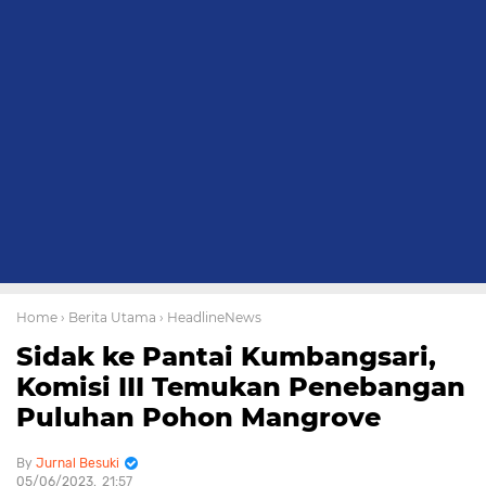
Home
› Berita Utama
› HeadlineNews
Sidak ke Pantai Kumbangsari,
Komisi III Temukan Penebangan
Puluhan Pohon Mangrove
Jurnal Besuki
05/06/2023
21:57