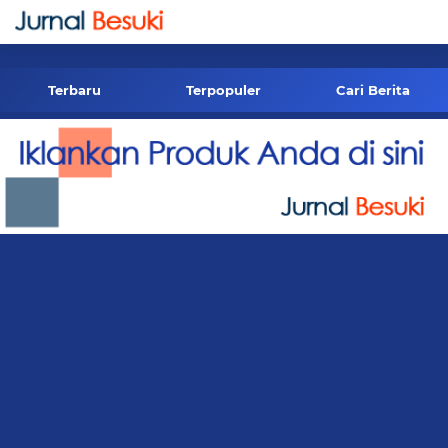
-->
Terbaru
Terpopuler
Cari Berita