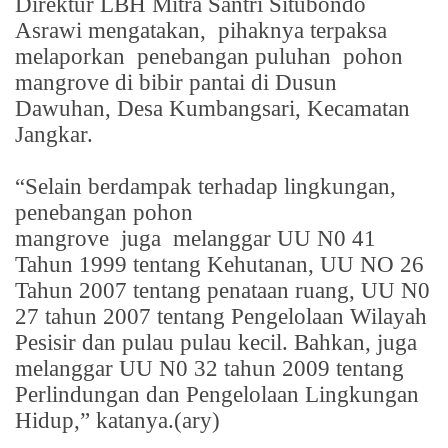
Direktur LBH Mitra Santri Situbondo
Asrawi mengatakan,
pihaknya terpaksa
melaporkan
penebangan puluhan
pohon
mangrove di bibir pantai di Dusun
Dawuhan, Desa Kumbangsari, Kecamatan
Jangkar.
“Selain berdampak terhadap lingkungan,
penebangan pohon
mangrove
juga
melanggar UU N0 41
Tahun 1999 tentang Kehutanan, UU NO 26
Tahun 2007 tentang penataan ruang, UU N0
27 tahun 2007 tentang Pengelolaan Wilayah
Pesisir dan pulau pulau kecil. Bahkan, juga
melanggar UU N0 32 tahun 2009 tentang
Perlindungan dan Pengelolaan Lingkungan
Hidup,” katanya.(ary)