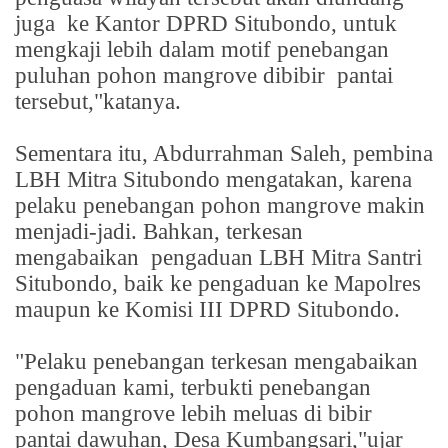
juga
ke Kantor DPRD Situbondo, untuk
mengkaji lebih dalam motif penebangan
puluhan pohon mangrove dibibir
pantai
tersebut,"katanya.
Sementara itu, Abdurrahman Saleh, pembina
LBH Mitra Situbondo mengatakan, karena
pelaku penebangan pohon mangrove makin
menjadi-jadi. Bahkan, terkesan
mengabaikan
pengaduan LBH Mitra Santri
Situbondo, baik ke pengaduan ke Mapolres
maupun ke Komisi III DPRD Situbondo.
"Pelaku penebangan terkesan mengabaikan
pengaduan kami, terbukti penebangan
pohon mangrove lebih meluas di bibir
pantai dawuhan, Desa Kumbangsari,"ujar