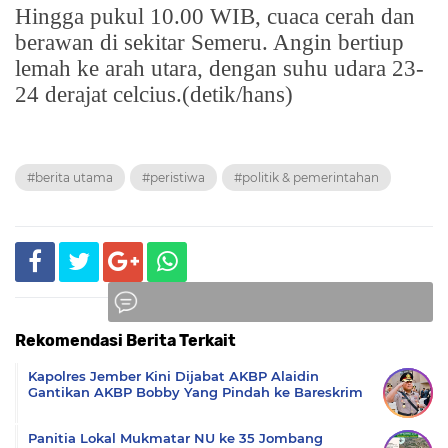
Hingga pukul 10.00 WIB, cuaca cerah dan
berawan di sekitar Semeru. Angin bertiup
lemah ke arah utara, dengan suhu udara 23-
24 derajat celcius.(detik/hans)
#berita utama
#peristiwa
#politik & pemerintahan
Rekomendasi Berita Terkait
Komentar
Kapolres Jember Kini Dijabat AKBP Alaidin
Gantikan AKBP Bobby Yang Pindah ke Bareskrim
Panitia Lokal Mukmatar NU ke 35 Jombang