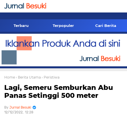
-->
Terbaru
Terpopuler
Cari Berita
Home
› Berita Utama
› Peristiwa
Lagi, Semeru Semburkan Abu
Panas Setinggi 500 meter
Jurnal Besuki
12/12/2022
12:28