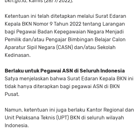
bkn.go.id, Kamis (28/7/2022).
Ketentuan ini telah ditetapkan melalui Surat Edaran
Kepala BKN Nomor 9 Tahun 2022 tentang Larangan
bagi Pegawai Badan Kepegawaian Negara Menjadi
Pemilik dan/atau Pengajar Bimbingan Belajar Calon
Aparatur Sipil Negara (CASN) dan/atau Sekolah
Kedinasan.
Berlaku untuk Pegawai ASN di Seluruh Indonesia
Satya menjelaskan bahwa Surat Edaran Kepala BKN ini
tidak hanya diterapkan bagi pegawai ASN di BKN
Pusat.
Namun, ketentuan ini juga berlaku Kantor Regional dan
Unit Pelaksana Teknis (UPT) BKN di seluruh wilayah
Indonesia.