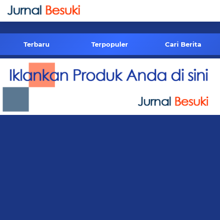
-->
Terbaru
Terpopuler
Cari Berita