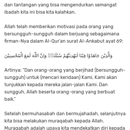
dan tantangan yang bisa mengendurkan semangat
ibadah kita ini bisa kita kalahkan.
Allah telah memberikan motivasi pada orang yang
bersungguh-sungguh dalam berjuang sebagaimana
firman-Nya dalam Al-Qur’an surat Al-Ankabut ayat 69:
وَالَّذِيْنَ جَاهَدُوْا فِيْنَا لَنَهْدِيَنَّهُمْ سُبُلَنَاۗ وَاِنَّ اللّٰهَ لَمَعَ الْمُحْسِنِيْنَ
Artinya: “Dan orang-orang yang berjihad (bersungguh-
sungguh) untuk (mencari keridaan) Kami, Kami akan
tunjukkan kepada mereka jalan-jalan Kami. Dan
sungguh, Allah beserta orang-orang yang berbuat
baik.”
Setelah bermuhasabah dan bermujahadah, selanjutnya
kita bisa melakukan muraqabah kepada Allah.
Muraqabah adalah upaya kita mendekatkan diri kepada