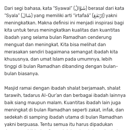
Dari segi bahasa, kata “Syawal” (شَوَّالُ) berasal dari kata
“Syala” (شَالَ) yang memiliki arti “irtafaá” (اِرْتَفَعَ) yakni
meningkatkan. Makna definisi ini menjadi inspirasi bagi
kita untuk terus meningkatkan kualitas dan kuantitas
ibadah yang selama bulan Ramadhan cenderung
menguat dan meningkat. Kita bisa melihat dan
merasakan sendiri bagaimana semangat ibadah kita
khususnya, dan umat Islam pada umumnya, lebih
tinggi di bulan Ramadhan dibanding dengan bulan-
bulan biasanya.
Masjid ramai dengan ibadah shalat berjamaah, shalat
tarawih, tadarus Al-Qur’an dan berbagai ibadah lainnya
baik siang maupun malam. Kuantitas ibadah lain juga
meningkat di bulan Ramadhan seperti zakat, infak, dan
sedekah di samping ibadah utama di bulan Ramadhan
yakni berpuasa. Tentu semua itu harus dipadukan