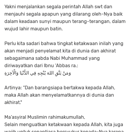
Yakni menjalankan segala perintah Allah swt dan
menjauhi segala apapun yang dilarang oleh-Nya baik
dalam keadaan sunyi maupun terang-terangan, dalam
wujud lahir maupun batin.
Perlu kita sadari bahwa tingkat ketakwaan inilah yang
akan menjadi penyelamat kita di dunia dan akhirat
sebagaimana sabda Nabi Muhammad yang
diriwayatkan dari Ibnu ‘Abbas ra.:
وَمَنْ يَتَّقِ اللهَ يُنْجِهِ فِي الدُّنْيَا وَالْآخِرَةِ
Artinya: “Dan barangsiapa bertakwa kepada Allah,
maka Allah akan menyelamatkannya di dunia dan
akhirat."
Ma’asyiral Muslimin rahimakumullah,
Selain menguatkan ketakwaan kepada Allah, kita juga
wajib untuk senantiasa bersyukur kepada-Nya karena