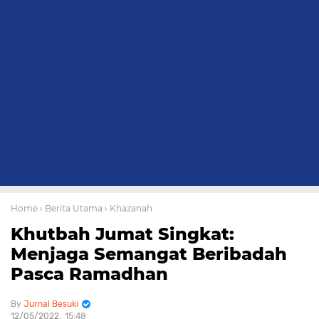
Home
› Berita Utama
› Khazanah
Khutbah Jumat Singkat:
Menjaga Semangat Beribadah
Pasca Ramadhan
Jurnal Besuki
12/05/2022
15:48