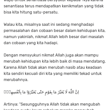
senantiasa terus mendapatkan kenikmatan yang tidak
bisa kita hitung satu-persatu.
Walau kita, misalnya saat ini sedang menghadapi
permasalahan dan cobaan besar dalam kehidupan kita,
namun yakinlah, nikmat Allah lebih besar dari masalah
dan cobaan yang kita hadapi.
Dengan mensyukuri nikmat Allah juga akan mampu
merubah kehidupan kita lebih baik di masa mendatang.
Karena Allah tidak akan merubah nasib atau keadaan
kita sendiri kecuali diri kita yang memiliki tekad untuk
merubahnya.
اِنَّ اللّٰهَ لَا يُغَيِّرُ مَا بِقَوْمٍ حَتّٰى يُغَيِّرُوْا مَا بِاَنْفُسِهِمْۗ
Artinya: “Sesungguhnya Allah tidak akan mengubah