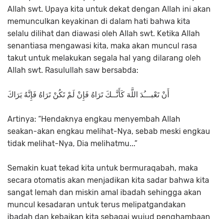
Allah swt. Upaya kita untuk dekat dengan Allah ini akan
memunculkan keyakinan di dalam hati bahwa kita
selalu dilihat dan diawasi oleh Allah swt. Ketika Allah
senantiasa mengawasi kita, maka akan muncul rasa
takut untuk melakukan segala hal yang dilarang oleh
Allah swt. Rasulullah saw bersabda:
أَنْ تَعْبـــُدَ اللَّهَ كَأَنَّــكَ تَرَاهُ فَإِنْ لَمْ تَكُنْ تَرَاهُ فَإِنَّهُ يَرَاكَ
Artinya: “Hendaknya engkau menyembah Allah
seakan-akan engkau melihat-Nya, sebab meski engkau
tidak melihat-Nya, Dia melihatmu...”
Semakin kuat tekad kita untuk bermuraqabah, maka
secara otomatis akan menjadikan kita sadar bahwa kita
sangat lemah dan miskin amal ibadah sehingga akan
muncul kesadaran untuk terus melipatgandakan
ibadah dan kebaikan kita sebagai wujud penghambaan