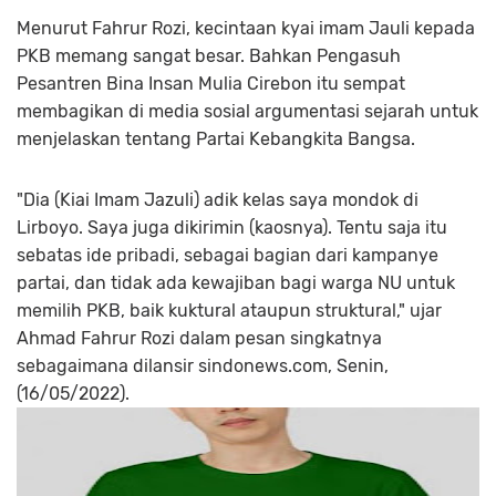
Menurut Fahrur Rozi, kecintaan kyai imam Jauli kepada
PKB memang sangat besar. Bahkan Pengasuh
Pesantren Bina Insan Mulia Cirebon itu sempat
membagikan di media sosial argumentasi sejarah untuk
menjelaskan tentang Partai Kebangkita Bangsa.
"Dia (Kiai Imam Jazuli) adik kelas saya mondok di
Lirboyo. Saya juga dikirimin (kaosnya). Tentu saja itu
sebatas ide pribadi, sebagai bagian dari kampanye
partai, dan tidak ada kewajiban bagi warga NU untuk
memilih PKB, baik kuktural ataupun struktural," ujar
Ahmad Fahrur Rozi dalam pesan singkatnya
sebagaimana dilansir sindonews.com, Senin,
(16/05/2022).