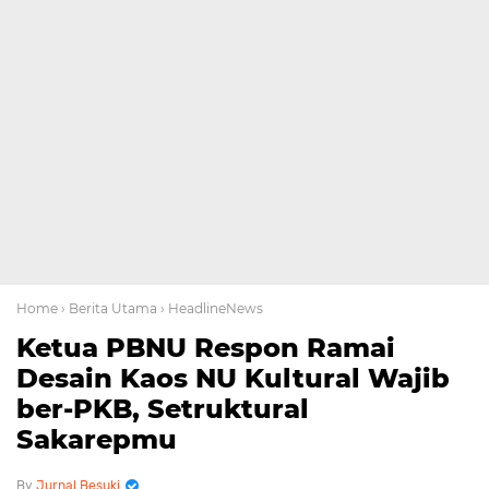
Home
› Berita Utama
› HeadlineNews
Ketua PBNU Respon Ramai
Desain Kaos NU Kultural Wajib
ber-PKB, Setruktural
Sakarepmu
Jurnal Besuki