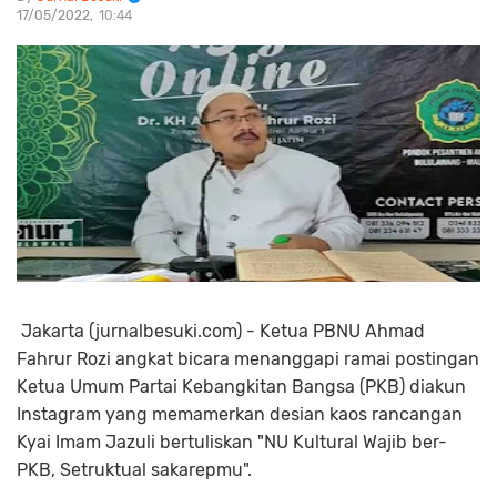
17/05/2022
10:44
Jakarta (jurnalbesuki.com) - Ketua PBNU Ahmad
Fahrur Rozi angkat bicara menanggapi ramai postingan
Ketua Umum Partai Kebangkitan Bangsa (PKB) diakun
Instagram yang memamerkan desian kaos rancangan
Kyai Imam Jazuli bertuliskan "NU Kultural Wajib ber-
PKB, Setruktual sakarepmu".