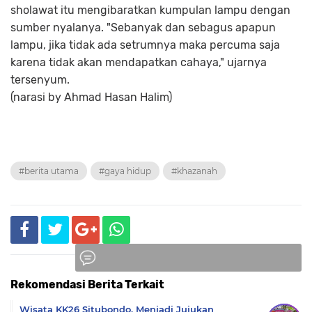
sholawat itu mengibaratkan kumpulan lampu dengan
sumber nyalanya. "Sebanyak dan sebagus apapun
lampu, jika tidak ada setrumnya maka percuma saja
karena tidak akan mendapatkan cahaya," ujarnya
tersenyum.
(narasi by Ahmad Hasan Halim)
#berita utama
#gaya hidup
#khazanah
Rekomendasi Berita Terkait
Komentar
Wisata KK26 Situbondo, Menjadi Jujukan