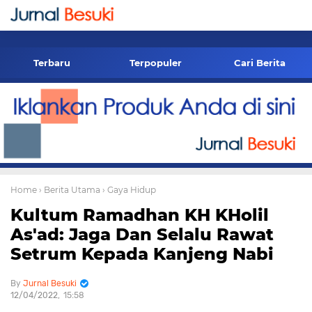
-->
Terbaru
Terpopuler
Cari Berita
Home
› Berita Utama
› Gaya Hidup
Kultum Ramadhan KH KHolil
As'ad: Jaga Dan Selalu Rawat
Setrum Kepada Kanjeng Nabi
Jurnal Besuki
12/04/2022
15:58