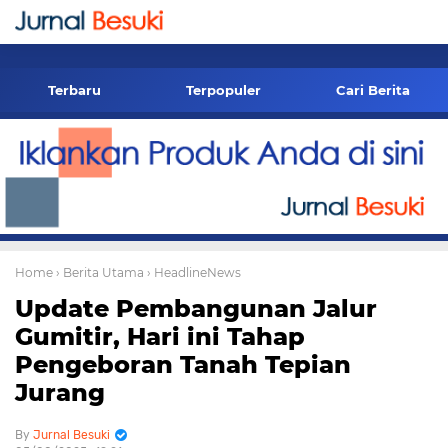
-->
Terbaru
Terpopuler
Cari Berita
Home
› Berita Utama
› HeadlineNews
Update Pembangunan Jalur
Gumitir, Hari ini Tahap
Pengeboran Tanah Tepian
Jurang
Jurnal Besuki