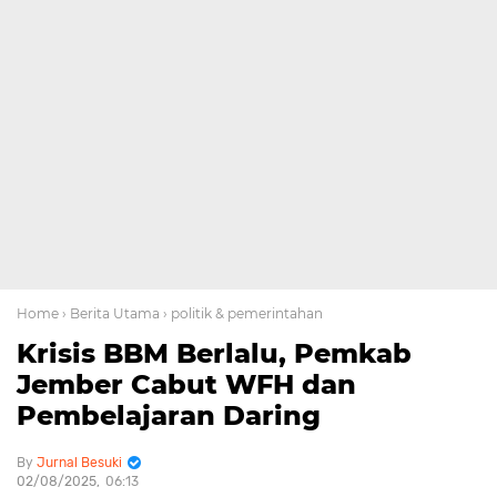
Home
› Berita Utama
› politik & pemerintahan
Krisis BBM Berlalu, Pemkab
Jember Cabut WFH dan
Pembelajaran Daring
Jurnal Besuki
02/08/2025
06:13