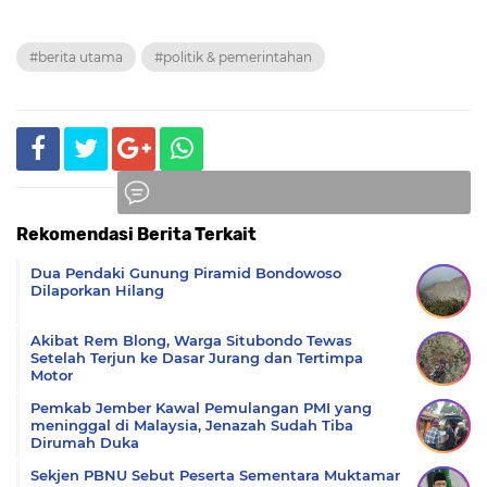
#berita utama
#politik & pemerintahan
Rekomendasi Berita Terkait
Komentar
Dua Pendaki Gunung Piramid Bondowoso
Dilaporkan Hilang
Akibat Rem Blong, Warga Situbondo Tewas
Setelah Terjun ke Dasar Jurang dan Tertimpa
Motor
Pemkab Jember Kawal Pemulangan PMI yang
meninggal di Malaysia, Jenazah Sudah Tiba
Dirumah Duka
Sekjen PBNU Sebut Peserta Sementara Muktamar