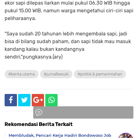
ekor sapi dilepas liarkan mulai pukul 06.30 WIB hingga
pukul 15.00 WIB, namun warga mengetahui ciri-ciri sapi
peliharaanya.
"Saya sudah 20 tahunan lebih mengembala sapi, jadi
bisa di bilang sudah paham, dan sapi tidak mau masuk
kandang kalau bukan kandangnya
sendiri,"pungkasnya.(ary)
#berita utama
#jurnalbesuki
#politik & pemerintahan
Rekomendasi Berita Terkait
Komentar
Membludak, Pencari Kerja Hadiri Bondowoso Job