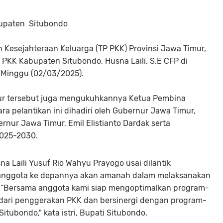
bupaten Situbondo
Kesejahteraan Keluarga (TP PKK) Provinsi Jawa Timur,
 PKK Kabupaten Situbondo, Husna Laili, S.E CFP di
 Minggu (02/03/2025).
Timur tersebut juga mengukuhkannya Ketua Pembina
a pelantikan ini dihadiri oleh Gubernur Jawa Timur,
rnur Jawa Timur, Emil Elistianto Dardak serta
2025-2030.
 Laili Yusuf Rio Wahyu Prayogo usai dilantik
anggota ke depannya akan amanah dalam melaksanakan
 “Bersama anggota kami siap mengoptimalkan program-
s dari penggerakan PKK dan bersinergi dengan program-
ubondo," kata istri, Bupati Situbondo.