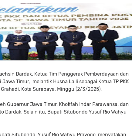
Bachsin Dardak, Ketua Tim Penggerak Pemberdayaan dan
i Jawa Timur, melantik Husna Laili sebagai Ketua TP PKK
Grahadi, Kota Surabaya, Minggu (2/3/2025).
oleh Gubernur Jawa Timur, Khofifah Indar Parawansa, dan
to Dardak. Selain itu, Bupati Situbondo Yusuf Rio Wahyu
 Bupati Situbondo, Yusuf Rio Wahyu Prayogo, menyatakan