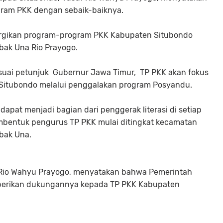
gram PKK dengan sebaik-baiknya.
rgikan program-program PKK Kabupaten Situbondo
bak Una Rio Prayogo.
sesuai petunjuk Gubernur Jawa Timur, TP PKK akan fokus
 Situbondo melalui penggalakan program Posyandu.
pat menjadi bagian dari penggerak literasi di setiap
bentuk pengurus TP PKK mulai ditingkat kecamatan
Mbak Una.
f Rio Wahyu Prayogo, menyatakan bahwa Pemerintah
berikan dukungannya kepada TP PKK Kabupaten