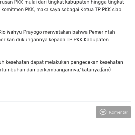
urusan PKK mulai dari tingkat kabupaten hingga tingkat
k komitmen PKK, maka saya sebagai Ketua TP PKK siap
f Rio Wahyu Prayogo menyatakan bahwa Pemerintah
berikan dukungannya kepada TP PKK Kabupaten
luh kesehatan dapat melakukan pengecekan kesehatan
ertumbuhan dan perkembangannya,"katanya.(ary)
Komentar