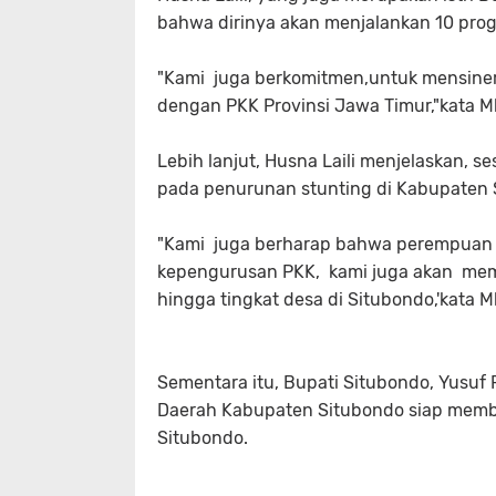
bahwa dirinya akan menjalankan 10 pro
"Kami juga berkomitmen,untuk mensine
dengan PKK Provinsi Jawa Timur,"kata M
Lebih lanjut, Husna Laili menjelaskan, 
pada penurunan stunting di Kabupaten
"Kami juga berharap bahwa perempuan da
kepengurusan PKK, kami juga akan mem
hingga tingkat desa di Situbondo,'kata 
Sementara itu, Bupati Situbondo, Yusu
Daerah Kabupaten Situbondo siap mem
Situbondo.