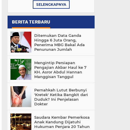
SELENGKAPNYA
BERITA TERBARU
Ditemukan Data Ganda
Hingga 6 Juta Orang,
Penerima MBG Bakal Ada
Penurunan Jumlah
Mengintip Persiapan
Pengajian Akbar Haul ke 7
KH. Asror Abdul Hannan
Manggisan Tanggul
Pernahkah Lutut Berbunyi
'Kretek' Ketika Bangkit dari
Duduk? Ini Penjelasan
Dokter
Saudara Kembar Pemerkosa
Anak Kandung Dijatuhi
Hukuman Penjara 20 Tahun