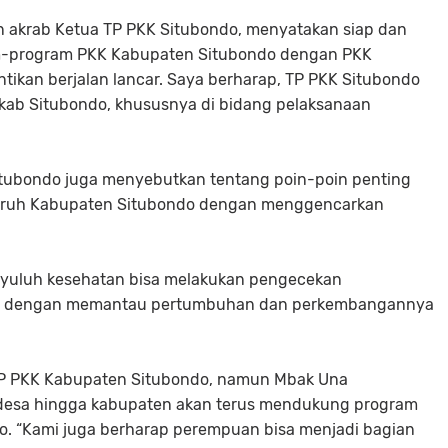
n akrab Ketua TP PKK Situbondo, menyatakan siap dan
m-program PKK Kabupaten Situbondo dengan PKK
ntikan berjalan lancar. Saya berharap, TP PKK Situbondo
ab Situbondo, khususnya di bidang pelaksanaan
Situbondo juga menyebutkan tentang poin-poin penting
luruh Kabupaten Situbondo dengan menggencarkan
enyuluh kesehatan bisa melakukan pengecekan
ng dengan memantau pertumbuhan dan perkembangannya
 TP PKK Kabupaten Situbondo, namun Mbak Una
 desa hingga kabupaten akan terus mendukung program
. “Kami juga berharap perempuan bisa menjadi bagian