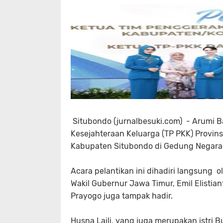
Situbondo (jurnalbesuki.com) - Arumi 
Kesejahteraan Keluarga (TP PKK) Provins
Kabupaten Situbondo di Gedung Negara 
Acara pelantikan ini dihadiri langsung 
Wakil Gubernur Jawa Timur, Emil Elistian
Prayogo juga tampak hadir.
Husna Laili, yang juga merupakan istri