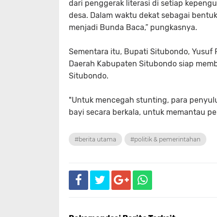
dari penggerak literasi di setiap kepeng
desa. Dalam waktu dekat sebagai bentu
menjadi Bunda Baca,” pungkasnya.
Sementara itu, Bupati Situbondo, Yusu
Daerah Kabupaten Situbondo siap mem
Situbondo.
"Untuk mencegah stunting, para penyu
bayi secara berkala, untuk memantau p
#berita utama
#politik & pemerintahan