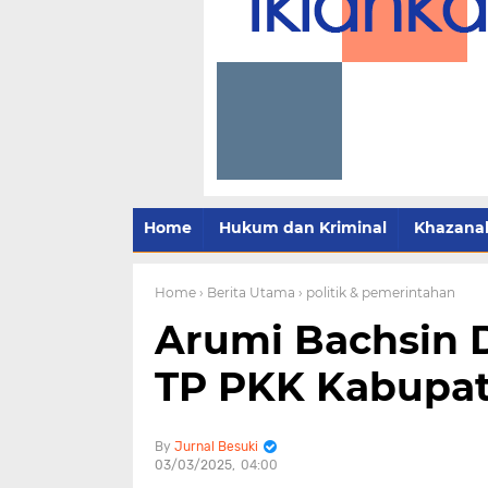
Home
Hukum dan Kriminal
Khazana
Home
› Berita Utama
› politik & pemerintahan
Arumi Bachsin 
TP PKK Kabupat
Jurnal Besuki
03/03/2025
04:00