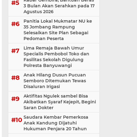
Kabar Gembira, Bantuan Beras
3 Bulan Akan Serahkan pada 17
Agustus 2026
Panitia Lokal Mukmatar NU ke
35 Jombang Rampung
Selesaikan Site Plan Sebagai
Pedoman Peserta
Lima Remaja Bawah Umur
Specialis Pembobol Toko dan
Fasilitas Sekolah Digulung
Polresta Banyuwangi
Anak Hilang Dusun Pucuan
Semboro Ditemukan Tewas
Disaluran Irigasi
Aktifitas Ngulek sambel Bisa
Akibatkan Syaraf Kejepit, Begini
Saran Dokter
Saudara Kembar Pemerkosa
Anak Kandung Dijatuhi
Hukuman Penjara 20 Tahun