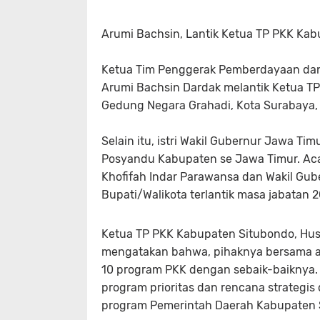
Arumi Bachsin, Lantik Ketua TP PKK Ka
Ketua Tim Penggerak Pemberdayaan dan 
Arumi Bachsin Dardak melantik Ketua TP
Gedung Negara Grahadi, Kota Surabaya,
Selain itu, istri Wakil Gubernur Jawa 
Posyandu Kabupaten se Jawa Timur. Acar
Khofifah Indar Parawansa dan Wakil Gube
Bupati/Walikota terlantik masa jabatan 
Ketua TP PKK Kabupaten Situbondo, Husna
mengatakan bahwa, pihaknya bersama 
10 program PKK dengan sebaik-baiknya.
program prioritas dan rencana strategi
program Pemerintah Daerah Kabupaten Sit