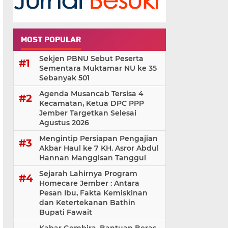
MOST POPULAR
Sekjen PBNU Sebut Peserta
Sementara Muktamar NU ke 35
Sebanyak 501
Agenda Musancab Tersisa 4
Kecamatan, Ketua DPC PPP
Jember Targetkan Selesai
Agustus 2026
Mengintip Persiapan Pengajian
Akbar Haul ke 7 KH. Asror Abdul
Hannan Manggisan Tanggul
Sejarah Lahirnya Program
Homecare Jember : Antara
Pesan Ibu, Fakta Kemiskinan
dan Ketertekanan Bathin
Bupati Fawait