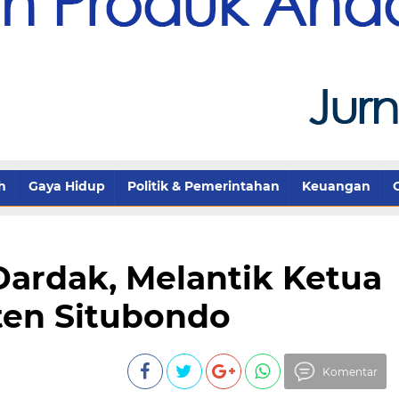
h
Gaya Hidup
Politik & Pemerintahan
Keuangan
Dardak, Melantik Ketua
en Situbondo
Komentar