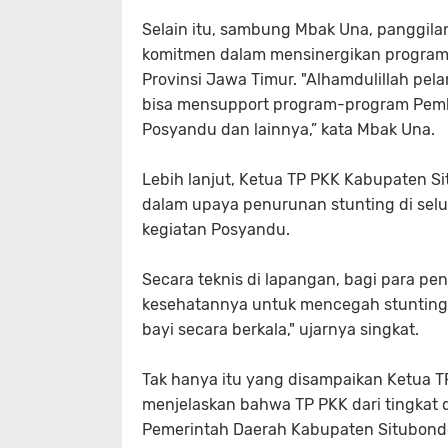
Selain itu, sambung Mbak Una, panggila
komitmen dalam mensinergikan progra
Provinsi Jawa Timur. "Alhamdulillah pela
bisa mensupport program-program Pemk
Posyandu dan lainnya,” kata Mbak Una.
Lebih lanjut, Ketua TP PKK Kabupaten 
dalam upaya penurunan stunting di se
kegiatan Posyandu.
Secara teknis di lapangan, bagi para p
kesehatannya untuk mencegah stunti
bayi secara berkala," ujarnya singkat.
Tak hanya itu yang disampaikan Ketua
menjelaskan bahwa TP PKK dari tingkat
Pemerintah Daerah Kabupaten Situbondo