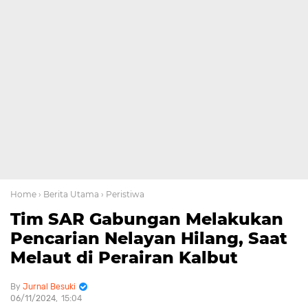
Home
› Berita Utama
› Peristiwa
Tim SAR Gabungan Melakukan
Pencarian Nelayan Hilang, Saat
Melaut di Perairan Kalbut
Jurnal Besuki
06/11/2024
15:04