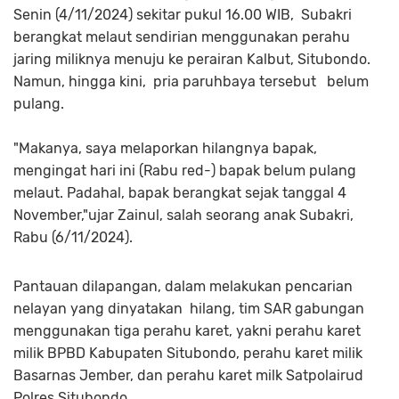
Senin (4/11/2024) sekitar pukul 16.00 WIB, Subakri
berangkat melaut sendirian menggunakan perahu
jaring miliknya menuju ke perairan Kalbut, Situbondo.
Namun, hingga kini, pria paruhbaya tersebut belum
pulang.
"Makanya, saya melaporkan hilangnya bapak,
mengingat hari ini (Rabu red-) bapak belum pulang
melaut. Padahal, bapak berangkat sejak tanggal 4
November,"ujar Zainul, salah seorang anak Subakri,
Rabu (6/11/2024).
Pantauan dilapangan, dalam melakukan pencarian
nelayan yang dinyatakan hilang, tim SAR gabungan
menggunakan tiga perahu karet, yakni perahu karet
milik BPBD Kabupaten Situbondo, perahu karet milik
Basarnas Jember, dan perahu karet milk Satpolairud
Polres Situbondo.