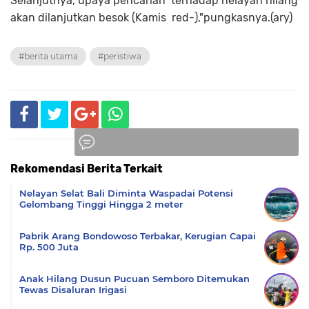
Selanjutnya, upaya pencarian terhadap nelayan hilang
akan dilanjutkan besok (Kamis red-),"pungkasnya.(ary)
#berita utama
#peristiwa
Rekomendasi Berita Terkait
Komentar
Nelayan Selat Bali Diminta Waspadai Potensi
Gelombang Tinggi Hingga 2 meter
Pabrik Arang Bondowoso Terbakar, Kerugian Capai
Rp. 500 Juta
Anak Hilang Dusun Pucuan Semboro Ditemukan
Tewas Disaluran Irigasi