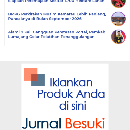
Siapkan Peremajaan Sekitar 1.700 Hektare Lahan
BMKG Perkirakan Musim Kemarau Lebih Panjang,
Puncaknya di Bulan September 2026
Alami 9 Kali Gangguan Peretasan Portal, Pemkab
Lumajang Gelar Pelatihan Penanggulangan