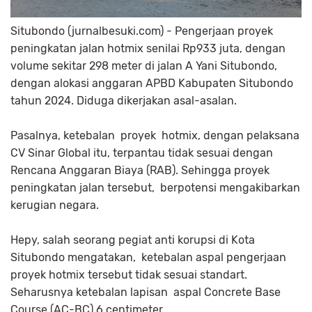
Situbondo (jurnalbesuki.com) - Pengerjaan proyek
peningkatan jalan hotmix senilai Rp933 juta, dengan
volume sekitar 298 meter di jalan A Yani Situbondo,
dengan alokasi anggaran APBD Kabupaten Situbondo
tahun 2024. Diduga dikerjakan asal-asalan.
Pasalnya, ketebalan proyek hotmix, dengan pelaksana
CV Sinar Global itu, terpantau tidak sesuai dengan
Rencana Anggaran Biaya (RAB). Sehingga proyek
peningkatan jalan tersebut, berpotensi mengakibarkan
kerugian negara.
Hepy, salah seorang pegiat anti korupsi di Kota
Situbondo mengatakan, ketebalan aspal pengerjaan
proyek hotmix tersebut tidak sesuai standart.
Seharusnya ketebalan lapisan aspal Concrete Base
Course (AC-BC) 6 centimeter.