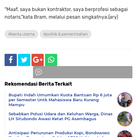
"Maaf, saya bukan kontraktor, saya berprofesi sebagai
notaris,"kata Bram, melalui pesan singkatnya.(ary)
#berita utama
#politik & pemerintahan
Rekomendasi Berita Terkait
Komentar
Bupati Indah Umumkan Kuota Bantuan Rp 6 juta
per Semester Untk Mahasiswa Baru Kurang
Mampu
Sebabkan Polusi Udara dan Keluhan Warga, Dinas
LH Situbondo Awasi Ketat PG Asembagus
Antisipasi Penurunan Produksi Kopi, Bondowoso