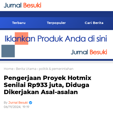
-->
Terbaru
Terpopuler
Cari Berita
Home
› Berita Utama
› politik & pemerintahan
Pengerjaan Proyek Hotmix
Senilai Rp933 juta, Diduga
Dikerjakan Asal-asalan
Jurnal Besuki
06/11/2024
19:19