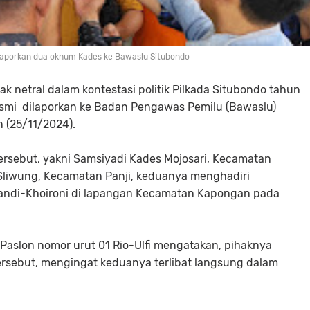
elaporkan dua oknum Kades ke Bawaslu Situbondo
dak netral dalam kontestasi politik Pilkada Situbondo tahun
esmi dilaporkan ke Badan Pengawas Pemilu (Bawaslu)
 (25/11/2024).
rsebut, yakni Samsiyadi Kades Mojosari, Kecamatan
Sliwung, Kecamatan Panji, keduanya menghadiri
andi-Khoironi di lapangan Kecamatan Kapongan pada
Paslon nomor urut 01 Rio-Ulfi mengatakan, pihaknya
rsebut, mengingat keduanya terlibat langsung dalam