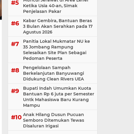
Muncul Jerawat di Area Leher
Ketika Usia 40-an, Simak
Penjelasan Pakar
Kabar Gembira, Bantuan Beras
3 Bulan Akan Serahkan pada 17
Agustus 2026
Panitia Lokal Mukmatar NU ke
35 Jombang Rampung
Selesaikan Site Plan Sebagai
Pedoman Peserta
Pengelolaan Sampah
Berkelanjutan Banyuwangi
Didukung Clean Rivers UEA
Bupati Indah Umumkan Kuota
Bantuan Rp 6 juta per Semester
Untk Mahasiswa Baru Kurang
Mampu
Anak Hilang Dusun Pucuan
Semboro Ditemukan Tewas
Disaluran Irigasi