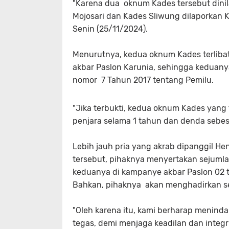
"Karena dua oknum Kades tersebut dinila
Mojosari dan Kades Sliwung dilaporkan 
Senin (25/11/2024).
Menurutnya, kedua oknum Kades terlibat
akbar Paslon Karunia, sehingga keduany
nomor 7 Tahun 2017 tentang Pemilu.
"Jika terbukti, kedua oknum Kades yang
penjara selama 1 tahun dan denda sebesa
Lebih jauh pria yang akrab dipanggil 
tersebut, pihaknya menyertakan sejumla
keduanya di kampanye akbar Paslon 02 t
Bahkan, pihaknya akan menghadirkan se
"Oleh karena itu, kami berharap menind
tegas, demi menjaga keadilan dan integr