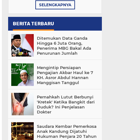
SELENGKAPNYA
BERITA TERBARU
Ditemukan Data Ganda
Hingga 6 Juta Orang,
Penerima MBG Bakal Ada
Penurunan Jumlah
Mengintip Persiapan
Pengajian Akbar Haul ke 7
KH. Asror Abdul Hannan
Manggisan Tanggul
Pernahkah Lutut Berbunyi
'Kretek' Ketika Bangkit dari
Duduk? Ini Penjelasan
Dokter
Saudara Kembar Pemerkosa
Anak Kandung Dijatuhi
Hukuman Penjara 20 Tahun