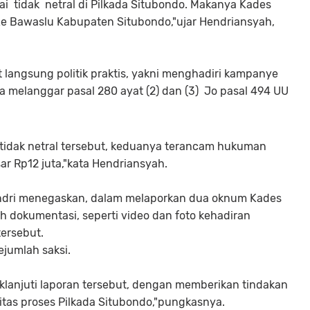
i tidak netral di Pilkada Situbondo. Makanya Kades
Ke Bawaslu Kabupaten Situbondo,"ujar Hendriansyah,
 langsung politik praktis, yakni menghadiri kampanye
a melanggar pasal 280 ayat (2) dan (3) Jo pasal 494 UU
 tidak netral tersebut, keduanya terancam hukuman
r Rp12 juta,"kata Hendriansyah.
Hendri menegaskan, dalam melaporkan dua oknum Kades
h dokumentasi, seperti video dan foto kehadiran
ersebut.
jumlah saksi.
aklanjuti laporan tersebut, dengan memberikan tindakan
itas proses Pilkada Situbondo,"pungkasnya.