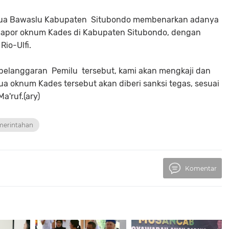
etua Bawaslu Kabupaten Situbondo membenarkan adanya
rlapor oknum Kades di Kabupaten Situbondo, dengan
io-Ulfi.
 pelanggaran Pemilu tersebut, kami akan mengkaji dan
dua oknum Kades tersebut akan diberi sanksi tegas, sesuai
a'ruf.(ary)
emerintahan
Komentar