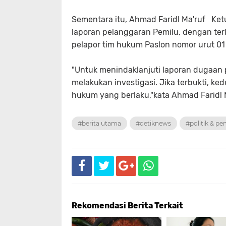
Sementara itu, Ahmad Faridl Ma'ruf K
laporan pelanggaran Pemilu, dengan te
pelapor tim hukum Paslon nomor urut 01 R
"Untuk menindaklanjuti laporan dugaan
melakukan investigasi. Jika terbukti, ke
hukum yang berlaku,"kata Ahmad Faridl M
#berita utama
#detiknews
#politik & p
Rekomendasi Berita Terkait