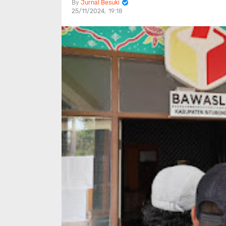
Jurnal Besuki
25/11/2024
19:18