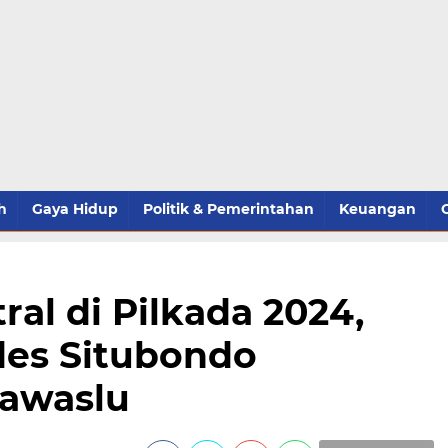
h
Gaya Hidup
Politik & Pemerintahan
Keuangan
tral di Pilkada 2024,
es Situbondo
Bawaslu