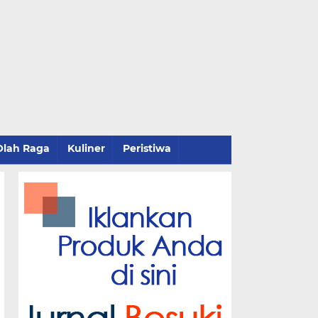
Olah Raga
Kuliner
Peristiwa