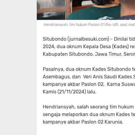
Hendriansyah, tim hukum Paslon 01 Rio-Ulfi, saat m
Situbondo (jurnalbesuki.com) - Dinilai ti
2024, dua oknum Kepala Desa (Kades) r
Kabupaten Situbondo, Jawa Timur, Senin
Pasalnya, dua oknum Kades Situbondo te
Asembagus, dan Veri Anis Saudi Kades 
kampanye akbar Paslon 02, Karna Susw
Kamis (21/11/2024) lalu.
Hendriansyah, salah seorang tim hukum 
sengaja melaporkan dua oknum Kades te
kampanye akbar Paslon 02 Karunia.