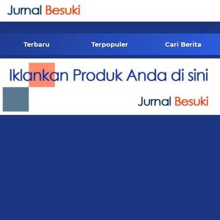
-->
Terbaru
Terpopuler
Cari Berita