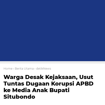
Home
› Berita Utama
› detikNews
Warga Desak Kejaksaan, Usut
Tuntas Dugaan Korupsi APBD
ke Media Anak Bupati
Situbondo