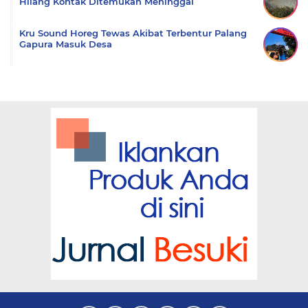
Hilang Kontak Ditemukan Meninggal
Kru Sound Horeg Tewas Akibat Terbentur Palang
Gapura Masuk Desa