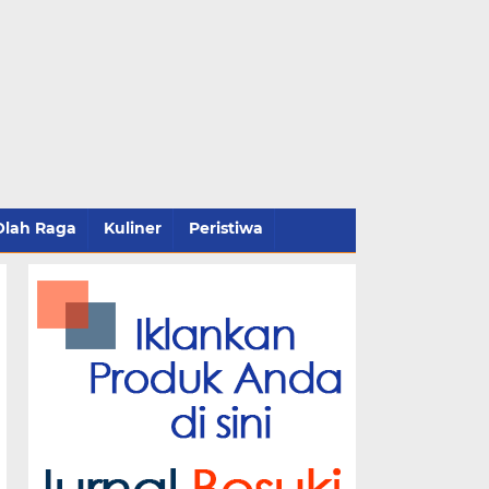
Olah Raga
Kuliner
Peristiwa