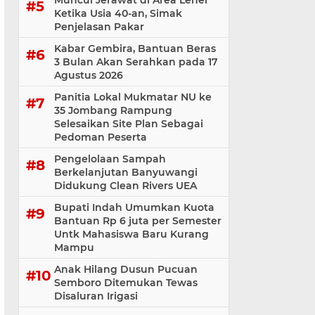
Muncul Jerawat di Area Leher
Ketika Usia 40-an, Simak
Penjelasan Pakar
Kabar Gembira, Bantuan Beras
3 Bulan Akan Serahkan pada 17
Agustus 2026
Panitia Lokal Mukmatar NU ke
35 Jombang Rampung
Selesaikan Site Plan Sebagai
Pedoman Peserta
Pengelolaan Sampah
Berkelanjutan Banyuwangi
Didukung Clean Rivers UEA
Bupati Indah Umumkan Kuota
Bantuan Rp 6 juta per Semester
Untk Mahasiswa Baru Kurang
Mampu
Anak Hilang Dusun Pucuan
Semboro Ditemukan Tewas
Disaluran Irigasi