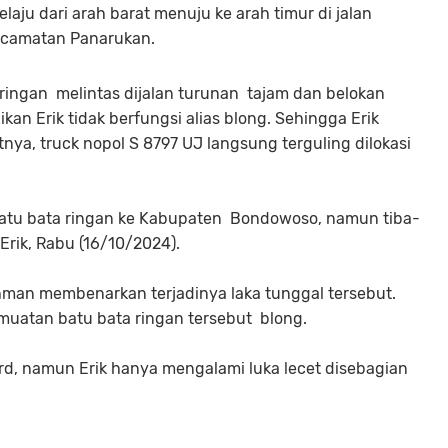
ju dari arah barat menuju ke arah timur di jalan
ecamatan Panarukan.
ringan melintas dijalan turunan tajam dan belokan
kan Erik tidak berfungsi alias blong. Sehingga Erik
ya, truck nopol S 8797 UJ langsung terguling dilokasi
tu bata ringan ke Kabupaten Bondowoso, namun tiba-
 Erik, Rabu (16/10/2024).
hman membenarkan terjadinya laka tunggal tersebut.
uatan batu bata ringan tersebut blong.
rd, namun Erik hanya mengalami luka lecet disebagian