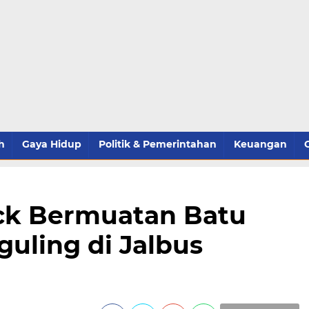
h
Gaya Hidup
Politik & Pemerintahan
Keuangan
ck Bermuatan Batu
guling di Jalbus