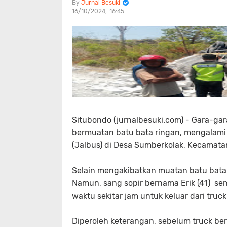
Jurnal Besuki
16/10/2024
16:45
Situbondo (jurnalbesuki.com) - Gara-ga
bermuatan batu bata ringan, mengalami 
(Jalbus) di Desa Sumberkolak, Kecamat
Selain mengakibatkan muatan batu bata r
Namun, sang sopir bernama Erik (41) s
waktu sekitar jam untuk keluar dari truc
Diperoleh keterangan, sebelum truck ber