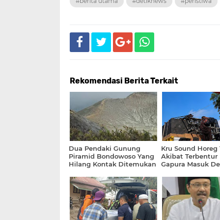
#berita utama
#detiknews
#peristiwa
Rekomendasi Berita Terkait
Dua Pendaki Gunung
Kru Sound Horeg
Piramid Bondowoso Yang
Akibat Terbentur
Hilang Kontak Ditemukan
Gapura Masuk De
Meninggal