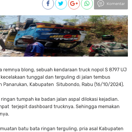
Komentar
ra remnya blong, sebuah kendaraan truck nopol S 8797 UJ
kecelakaan tunggal dan terguling di jalan tembus
an Panarukan, Kabupaten Situbondo, Rabu (16/10/2024).
ingan tumpah ke badan jalan aspal dilokasi kejadian.
empat terjepit dashboard trucknya. Sehingga memakan
knya.
muatan batu bata ringan terguling, pria asal Kabupaten