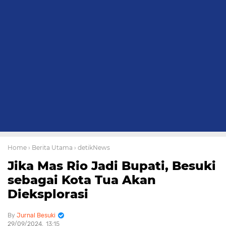
Home
› Berita Utama
› detikNews
Jika Mas Rio Jadi Bupati, Besuki
sebagai Kota Tua Akan
Dieksplorasi
Jurnal Besuki
29/09/2024
13:15