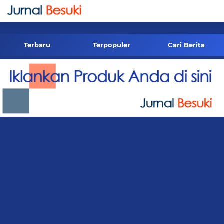
-->
Terbaru
Terpopuler
Cari Berita