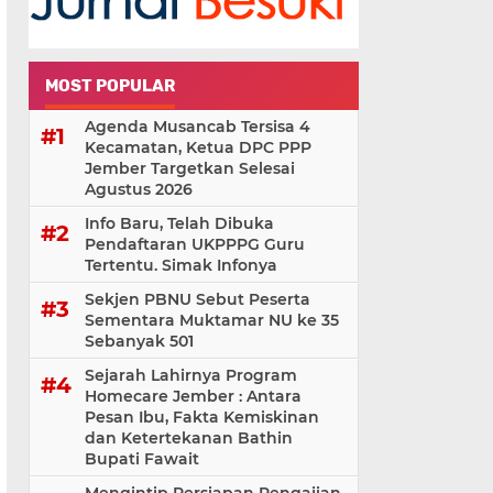
MOST POPULAR
Agenda Musancab Tersisa 4
Kecamatan, Ketua DPC PPP
Jember Targetkan Selesai
Agustus 2026
Info Baru, Telah Dibuka
Pendaftaran UKPPPG Guru
Tertentu. Simak Infonya
Sekjen PBNU Sebut Peserta
Sementara Muktamar NU ke 35
Sebanyak 501
Sejarah Lahirnya Program
Homecare Jember : Antara
Pesan Ibu, Fakta Kemiskinan
dan Ketertekanan Bathin
Bupati Fawait