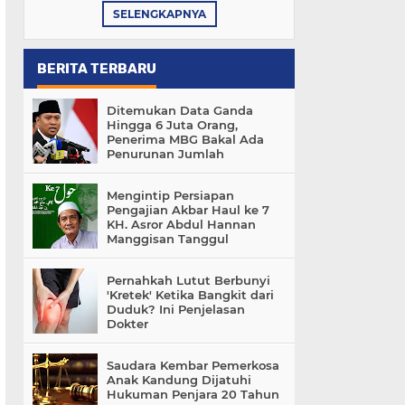
SELENGKAPNYA
BERITA TERBARU
Ditemukan Data Ganda
Hingga 6 Juta Orang,
Penerima MBG Bakal Ada
Penurunan Jumlah
Mengintip Persiapan
Pengajian Akbar Haul ke 7
KH. Asror Abdul Hannan
Manggisan Tanggul
Pernahkah Lutut Berbunyi
'Kretek' Ketika Bangkit dari
Duduk? Ini Penjelasan
Dokter
Saudara Kembar Pemerkosa
Anak Kandung Dijatuhi
Hukuman Penjara 20 Tahun