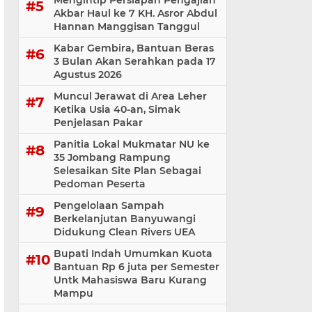
Mengintip Persiapan Pengajian
Akbar Haul ke 7 KH. Asror Abdul
Hannan Manggisan Tanggul
Kabar Gembira, Bantuan Beras
3 Bulan Akan Serahkan pada 17
Agustus 2026
Muncul Jerawat di Area Leher
Ketika Usia 40-an, Simak
Penjelasan Pakar
Panitia Lokal Mukmatar NU ke
35 Jombang Rampung
Selesaikan Site Plan Sebagai
Pedoman Peserta
Pengelolaan Sampah
Berkelanjutan Banyuwangi
Didukung Clean Rivers UEA
Bupati Indah Umumkan Kuota
Bantuan Rp 6 juta per Semester
Untk Mahasiswa Baru Kurang
Mampu