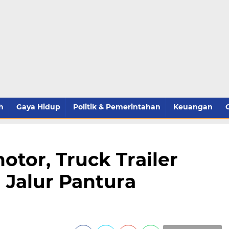
h
Gaya Hidup
Politik & Pemerintahan
Keuangan
otor, Truck Trailer
 Jalur Pantura