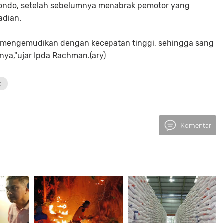
ubondo, setelah sebelumnya menabrak pemotor yang
adian.
 mengemudikan dengan kecepatan tinggi, sehingga sang
nya,"ujar Ipda Rachman.(ary)
a
Komentar