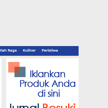
Olah Raga
Kuliner
Peristiwa