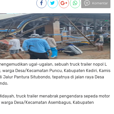
Komentar
mengemudikan ugal-ugalan, sebuah truck trailer nopol L
), warga Desa/Kecamatan Puncu, Kabupaten Kediri, Kamis
i Jalur Pantura Situbondo, tepatnya di jalan raya Desa
ndo.
Hidayah, truck trailer menabrak pengendara sepeda motor
55) warga Desa/Kecamatan Asembagus, Kabupaten