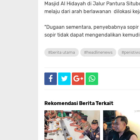
Masjid Al Hidayah di Jalur Pantura Sit
melaju dari arah berlawanan dilokasi kej
"Dugaan sementara, penyebabnya sopir
sopir tidak dapat mengendalikan kemudi
#berita utama
#headlinenews
#peristiw
Rekomendasi Berita Terkait