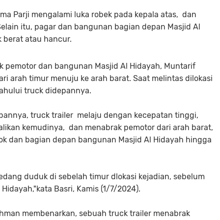
ma Parji mengalami luka robek pada kepala atas, dan
elain itu, pagar dan bangunan bagian depan Masjid Al
 berat atau hancur.
k pemotor dan bangunan Masjid Al Hidayah, Muntarif
i arah timur menuju ke arah barat. Saat melintas dilokasi
ahului truck didepannya.
annya, truck trailer melaju dengan kecepatan tinggi,
likan kemudinya, dan menabrak pemotor dari arah barat,
ok dan bagian depan bangunan Masjid Al Hidayah hingga
edang duduk di sebelah timur dlokasi kejadian, sebelum
 Hidayah,"kata Basri, Kamis (1/7/2024).
chman membenarkan, sebuah truck trailer menabrak