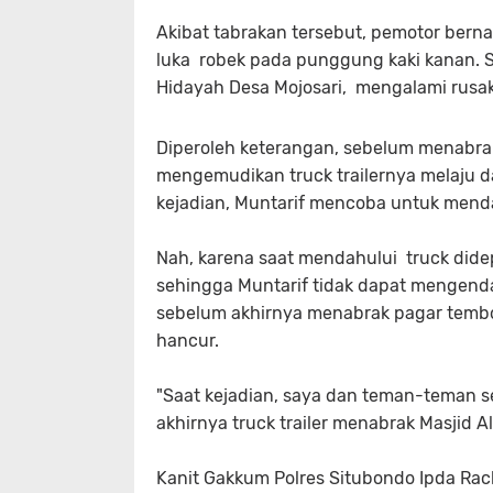
Akibat tabrakan tersebut, pemotor berna
luka robek pada punggung kaki kanan. S
Hidayah Desa Mojosari, mengalami rusak
Diperoleh keterangan, sebelum menabra
mengemudikan truck trailernya melaju dar
kejadian, Muntarif mencoba untuk mend
Nah, karena saat mendahului truck didep
sehingga Muntarif tidak dapat mengenda
sebelum akhirnya menabrak pagar temb
hancur.
"Saat kejadian, saya dan teman-teman s
akhirnya truck trailer menabrak Masjid Al
Kanit Gakkum Polres Situbondo Ipda Ra