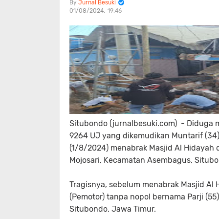
Jurnal Besuki
01/08/2024
19:46
Situbondo (jurnalbesuki.com) - Diduga 
9264 UJ yang dikemudikan Muntarif (34
(1/8/2024) menabrak Masjid Al Hidayah d
Mojosari, Kecamatan Asembagus, Situbo
Tragisnya, sebelum menabrak Masjid Al 
(Pemotor) tanpa nopol bernama Parji (
Situbondo, Jawa Timur.