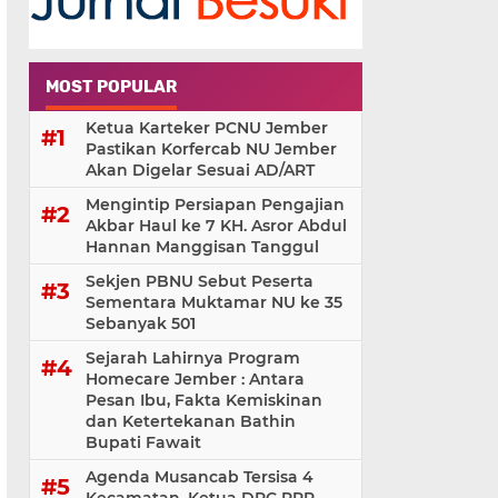
MOST POPULAR
Ketua Karteker PCNU Jember
Pastikan Korfercab NU Jember
Akan Digelar Sesuai AD/ART
Mengintip Persiapan Pengajian
Akbar Haul ke 7 KH. Asror Abdul
Hannan Manggisan Tanggul
Sekjen PBNU Sebut Peserta
Sementara Muktamar NU ke 35
Sebanyak 501
Sejarah Lahirnya Program
Homecare Jember : Antara
Pesan Ibu, Fakta Kemiskinan
dan Ketertekanan Bathin
Bupati Fawait
Agenda Musancab Tersisa 4