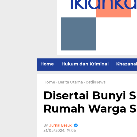
Home
Hukum dan Kriminal
Khazana
Home
› Berita Utama
› detikNews
Disertai Bunyi 
Rumah Warga S
Jurnal Besuki
31/05/2024
19:06