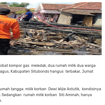
akibat kompor gas meledak, dua rumah milik dua warga
gus, Kabupaten Situbondo hangus terbakar, Jumat
umah tangga milik korban Dewi Wijie Astutik, kondisinya
. Sedangkan rumah milik korban Siti Aminah, hanya
.