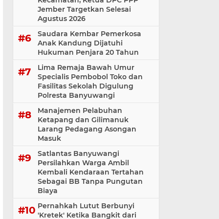
Kecamatan, Ketua DPC PPP
Jember Targetkan Selesai
Agustus 2026
Saudara Kembar Pemerkosa
Anak Kandung Dijatuhi
Hukuman Penjara 20 Tahun
Lima Remaja Bawah Umur
Specialis Pembobol Toko dan
Fasilitas Sekolah Digulung
Polresta Banyuwangi
Manajemen Pelabuhan
Ketapang dan Gilimanuk
Larang Pedagang Asongan
Masuk
Satlantas Banyuwangi
Persilahkan Warga Ambil
Kembali Kendaraan Tertahan
Sebagai BB Tanpa Pungutan
Biaya
Pernahkah Lutut Berbunyi
'Kretek' Ketika Bangkit dari