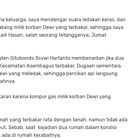
ma keluarga, saya mendengar suara ledakan keras, dan
akang milik korban Dewi yang terbakar, sehingga saya
 Laili Hasan, salah seorang tetangganya, Jumat
aten Situbondo Sruwi Hartanto membenarkan jika dua
/Kecamatan Asembagus terbakar. Dugaan sementara,
ewi yang meledak, sehingga percikan api langsung
mahnya.
ran karena kompor gas milik korban Dewi yang
umah yang terbakar rata dengan tanah, namun tidak ada
but. Sebab, saat kejadian dua rumah dalam kondisi
g ada di rumah kerabatnya.