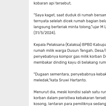
kobaran api tersebut.
"Saya kaget, saat duduk di rumah bersa
ternyata selelah dicek rumah bagian bel
langsung berteriak minta tolong,"ujar M
(31/5/2024).
Kepala Pelaksana (Kalaksa) BPBD Kabup
rumah milik warga Dusun Tengah, Desa
penyebabnya kompor gas milik korban D
membakar dinding kayu di belakang ru
"Dugaan sementara, penyebabnya kebaka
meledak,"kata Sruwi Hartanto.
Menurut dia, meski kondisi salah satu r
korban dalam peristiwa kebakaran terse
kosong, lantaran para pemiliknya sedan