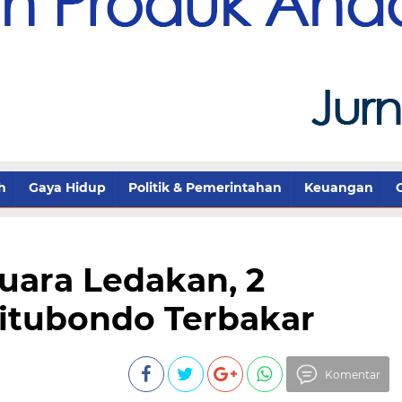
h
Gaya Hidup
Politik & Pemerintahan
Keuangan
Suara Ledakan, 2
itubondo Terbakar
Komentar