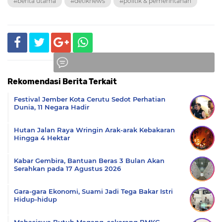
#berita utama
#detiknews
#politik & pemerintahan
Rekomendasi Berita Terkait
Komentar
Festival Jember Kota Cerutu Sedot Perhatian
Dunia, 11 Negara Hadir
Hutan Jalan Raya Wringin Arak-arak Kebakaran
Hingga 4 Hektar
Kabar Gembira, Bantuan Beras 3 Bulan Akan
Serahkan pada 17 Agustus 2026
Gara-gara Ekonomi, Suami Jadi Tega Bakar Istri
Hidup-hidup