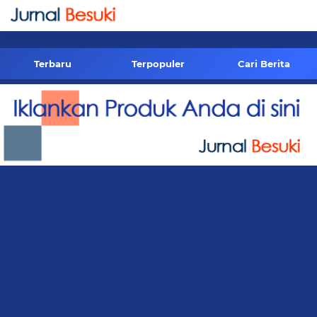
-->
Terbaru
Terpopuler
Cari Berita