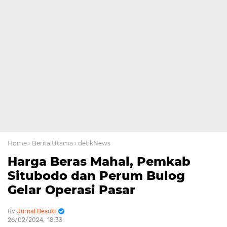
Home
› Berita Utama
› detikNews
Harga Beras Mahal, Pemkab
Situbodo dan Perum Bulog
Gelar Operasi Pasar
Jurnal Besuki
26/02/2024
18:33