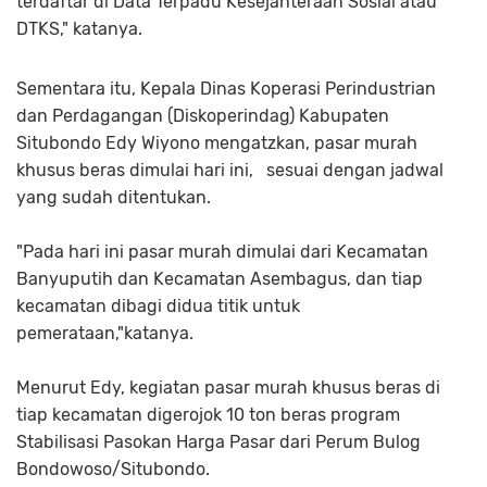
terdaftar di Data Terpadu Kesejahteraan Sosial atau
DTKS," katanya.
Sementara itu, Kepala Dinas Koperasi Perindustrian
dan Perdagangan (Diskoperindag) Kabupaten
Situbondo Edy Wiyono mengatzkan, pasar murah
khusus beras dimulai hari ini, sesuai dengan jadwal
yang sudah ditentukan.
"Pada hari ini pasar murah dimulai dari Kecamatan
Banyuputih dan Kecamatan Asembagus, dan tiap
kecamatan dibagi didua titik untuk
pemerataan,"katanya.
Menurut Edy, kegiatan pasar murah khusus beras di
tiap kecamatan digerojok 10 ton beras program
Stabilisasi Pasokan Harga Pasar dari Perum Bulog
Bondowoso/Situbondo.