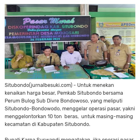
Situbondo(jurnalbesuki.com) - Untuk menekan
kenaikan harga besar, Pemkab Situbondo bersama
Perum Bulog Sub Divre Bondowoso, yang meliputi
Situbondo-Bondowodo, menggelar operasi pasar, yakni
menggelontorkan 10 ton beras, untuk masing-masing
kecamatan di Kabupaten Situbondo.
Bupati Karna Suswandi mengatakan, jika operasi pasar