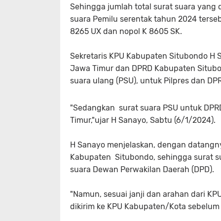
Sehingga jumlah total surat suara yang 
suara Pemilu serentak tahun 2024 terse
8265 UX dan nopol K 8605 SK.
Sekretaris KPU Kabupaten Situbondo H S
Jawa Timur dan DPRD Kabupaten Situb
suara ulang (PSU), untuk Pilpres dan DP
"Sedangkan surat suara PSU untuk DPRD
Timur,"ujar H Sanayo, Sabtu (6/1/2024).
H Sanayo menjelaskan, dengan datangny
Kabupaten Situbondo, sehingga surat s
suara Dewan Perwakilan Daerah (DPD).
"Namun, sesuai janji dan arahan dari KP
dikirim ke KPU Kabupaten/Kota sebelum