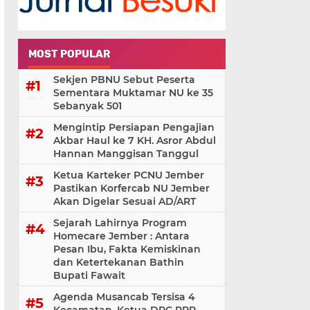
MOST POPULAR
Sekjen PBNU Sebut Peserta
Sementara Muktamar NU ke 35
Sebanyak 501
Mengintip Persiapan Pengajian
Akbar Haul ke 7 KH. Asror Abdul
Hannan Manggisan Tanggul
Ketua Karteker PCNU Jember
Pastikan Korfercab NU Jember
Akan Digelar Sesuai AD/ART
Sejarah Lahirnya Program
Homecare Jember : Antara
Pesan Ibu, Fakta Kemiskinan
dan Ketertekanan Bathin
Bupati Fawait
Agenda Musancab Tersisa 4