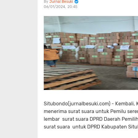
Jurnal Besuki
06/01/2024
20:45
Situbondo(jurnalbesuki.com) - Kembali
menerima surat suara untuk Pemilu sere
lembar surat suara DPRD Daerah Pemili
surat suara untuk DPRD Kabupaten Sit