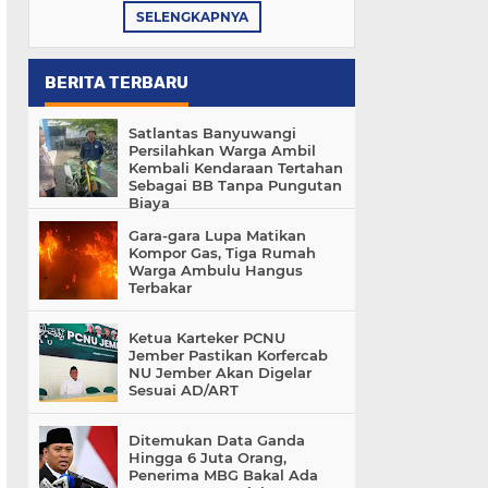
SELENGKAPNYA
BERITA TERBARU
Satlantas Banyuwangi
Persilahkan Warga Ambil
Kembali Kendaraan Tertahan
Sebagai BB Tanpa Pungutan
Biaya
Gara-gara Lupa Matikan
Kompor Gas, Tiga Rumah
Warga Ambulu Hangus
Terbakar
Ketua Karteker PCNU
Jember Pastikan Korfercab
NU Jember Akan Digelar
Sesuai AD/ART
Ditemukan Data Ganda
Hingga 6 Juta Orang,
Penerima MBG Bakal Ada