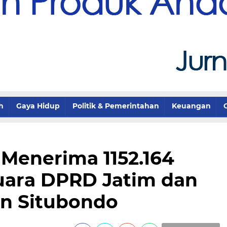
h
Gaya Hidup
Politik & Pemerintahan
Keuangan
Menerima 1152.164
uara DPRD Jatim dan
n Situbondo