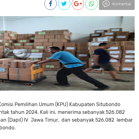
Komentar
, Komisi Pemilihan Umum (KPU) Kabupaten Situbondo
ntak tahun 2024. Kali ini, menerima sebanyak 526.082
han (Dapil) IV Jawa Timur, dan sebanyak 526.082 lembar
ubondo.