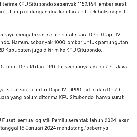
diterima KPU Situbondo sebanyak 1152.164 lembar surat
but, diangkut dengan dua kendaraan truck boks nopol L
anayo mengatakan, selain surat suara DPRD Dapil IV
ondo. Namun, sebanyak 1000 lembar untuk pemungutan
RD Kabupaten juga dikirim ke KPU Situbondo.
 Jatim, DPR RI dan DPD itu, semuanya ada di KPU Jawa
a surat suara untuk Dapil IV DPRD Jatim dan DPRD
uara yang belum diterima KPU Situbondo, hanya surat
U Pusat, semua logistik Pemilu serentak tahun 2024, akan
 tanggal 15 Januari 2024 mendatang,"bebernya.