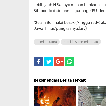
Lebih jauh H Sanayo menambahkan, sebel
Situbondo disimpan di gudang KPU, den
"Selain itu, mulai besok (Minggu red-) ak
Jawa Timur,"pungkasnya.(ary)
#berita utama
#politik & pemerintahan
Rekomendasi Berita Terkait