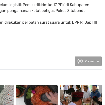
um logistik Pemilu dikirim ke 17 PPK di Kabupaten
gan pengamanan ketat petigas Polres Situbondo.
an dilakukan pelipatan surat suara untuk DPR RI Dapil III
Komentar