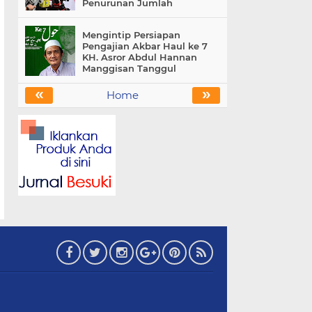
Penurunan Jumlah
Mengintip Persiapan
Pengajian Akbar Haul ke 7
KH. Asror Abdul Hannan
Manggisan Tanggul
«
»
Home