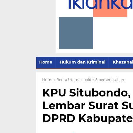
Home
Hukum dan Kriminal
Khazana
Home
› Berita Utama
› politik & pemerintahan
KPU Situbondo, 
Lembar Surat S
DPRD Kabupate