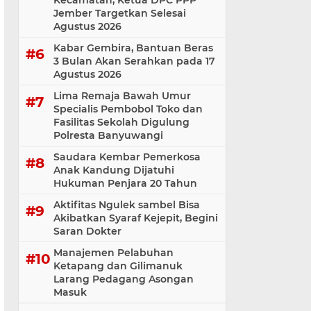
Kecamatan, Ketua DPC PPP
Jember Targetkan Selesai
Agustus 2026
Kabar Gembira, Bantuan Beras
3 Bulan Akan Serahkan pada 17
Agustus 2026
Lima Remaja Bawah Umur
Specialis Pembobol Toko dan
Fasilitas Sekolah Digulung
Polresta Banyuwangi
Saudara Kembar Pemerkosa
Anak Kandung Dijatuhi
Hukuman Penjara 20 Tahun
Aktifitas Ngulek sambel Bisa
Akibatkan Syaraf Kejepit, Begini
Saran Dokter
Manajemen Pelabuhan
Ketapang dan Gilimanuk
Larang Pedagang Asongan
Masuk