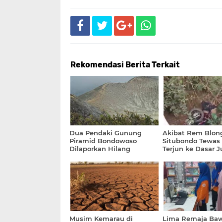
Rekomendasi Berita Terkait
Dua Pendaki Gunung
Akibat Rem Blon
Piramid Bondowoso
Situbondo Tewas 
Dilaporkan Hilang
Terjun ke Dasar 
dan Tertimpa Mot
Musim Kemarau di
Lima Remaja Ba