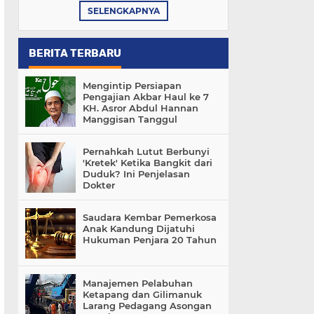
SELENGKAPNYA
BERITA TERBARU
Mengintip Persiapan
Pengajian Akbar Haul ke 7
KH. Asror Abdul Hannan
Manggisan Tanggul
Pernahkah Lutut Berbunyi
'Kretek' Ketika Bangkit dari
Duduk? Ini Penjelasan
Dokter
Saudara Kembar Pemerkosa
Anak Kandung Dijatuhi
Hukuman Penjara 20 Tahun
Manajemen Pelabuhan
Ketapang dan Gilimanuk
Larang Pedagang Asongan