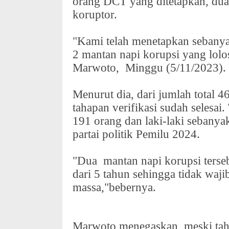
orang DCT yang ditetapkan, du
koruptor.
"Kami telah menetapkan sebany
2 mantan napi korupsi yang lolo
Marwoto,
Minggu (5/11/2023).
Menurut dia, dari jumlah total 
tahapan verifikasi sudah selesai
191 orang dan laki-laki sebany
partai politik Pemilu 2024.
"Dua
mantan napi korupsi ters
dari 5 tahun sehingga tidak waj
massa,"bebernya.
Marwoto menegaskan, meski tah