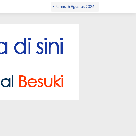
Kamis, 6 Agustus 2026