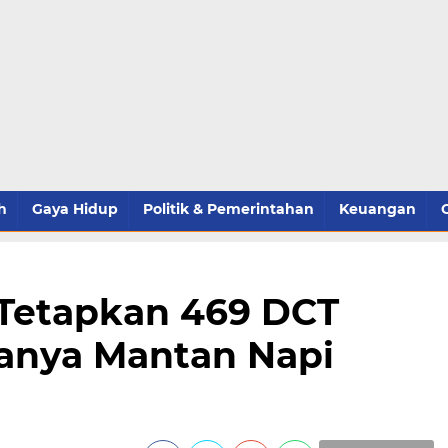
h
Gaya Hidup
Politik & Pemerintahan
Keuangan
Tetapkan 469 DCT
ranya Mantan Napi