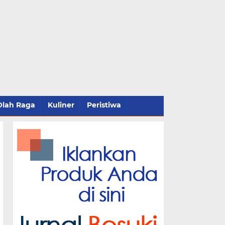
Olah Raga
Kuliner
Peristiwa