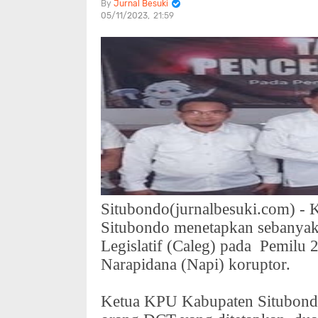
Jurnal Besuki
05/11/2023
21:59
Situbondo(jurnalbesuki.com) 
Situbondo menetapkan sebanyak
Legislatif (Caleg) pada
Pemilu 2
Narapidana (Napi) koruptor.
Ketua KPU Kabupaten Situbond