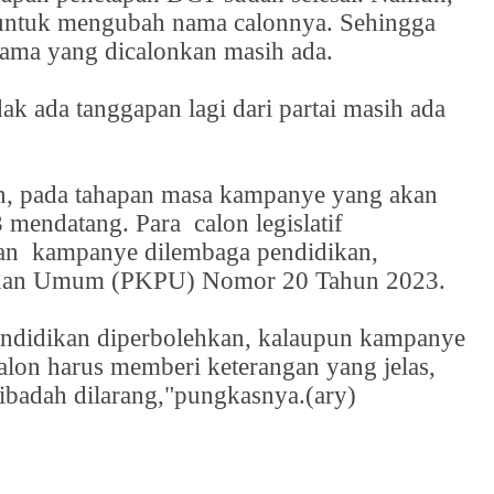
 untuk mengubah nama calonnya. Sehingga
nama yang dicalonkan masih ada.
dak ada tanggapan lagi dari partai masih ada
, pada tahapan masa kampanye yang akan
3 mendatang. Para
calon legislatif
kan
kampanye dilembaga pendidikan,
lihan Umum (PKPU) Nomor 20 Tahun 2023.
ndidikan diperbolehkan, kalaupun kampanye
lon harus memberi keterangan yang jelas,
ibadah dilarang,"pungkasnya.(ary)