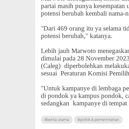
partai masih punya kesempatan
potensi berubah kembali nama-
"Dari 469 orang itu ya selama ti
potensi berubah," katanya.
Lebih jauh Marwoto menegaskan
dimulai pada 28 November 202
(Caleg)
diperbolehkan melaku
sesuai
Peraturan Komisi Pemi
"Untuk kampanye di lembaga pe
di pondok ya kampus pondok, ca
sedangkan
kampanye di tempat 
#berita utama
#politik & pemerintahan