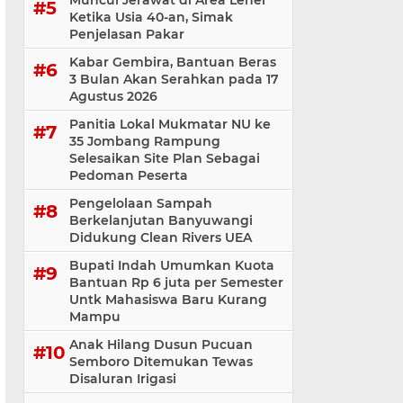
Muncul Jerawat di Area Leher
Ketika Usia 40-an, Simak
Penjelasan Pakar
Kabar Gembira, Bantuan Beras
3 Bulan Akan Serahkan pada 17
Agustus 2026
Panitia Lokal Mukmatar NU ke
35 Jombang Rampung
Selesaikan Site Plan Sebagai
Pedoman Peserta
Pengelolaan Sampah
Berkelanjutan Banyuwangi
Didukung Clean Rivers UEA
Bupati Indah Umumkan Kuota
Bantuan Rp 6 juta per Semester
Untk Mahasiswa Baru Kurang
Mampu
Anak Hilang Dusun Pucuan
Semboro Ditemukan Tewas
Disaluran Irigasi