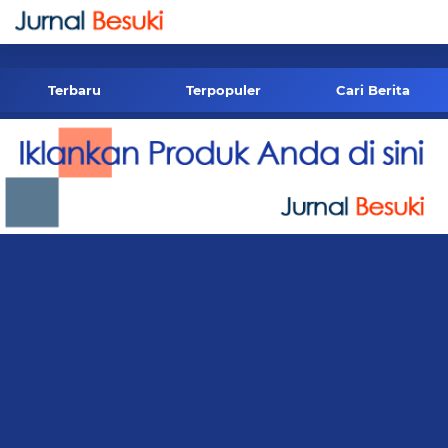
-->
Terbaru
Terpopuler
Cari Berita