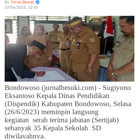
Jurnal Besuki
27/06/2023
22:42
Bondowoso (jurnalbesuki.com) - Sugiyono
Eksantoso Kepala Dinas Pendidikan
(Dispendik) Kabupaten Bondowoso, Selasa
(26/6/2023) meminpin langsung
kegiatan
serah terima jabatan (Sertijab)
sebanyak 35 Kepala Sekolah
SD
diwilayahnya.