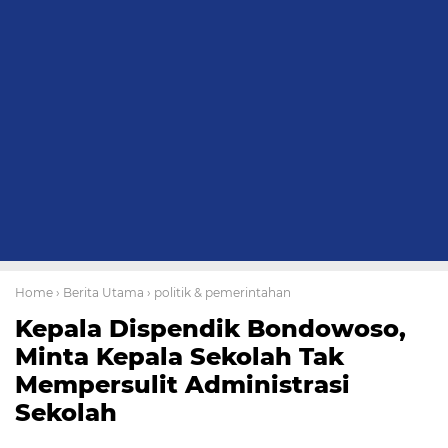
Home
› Berita Utama
› politik & pemerintahan
Kepala Dispendik Bondowoso,
Minta Kepala Sekolah Tak
Mempersulit Administrasi
Sekolah