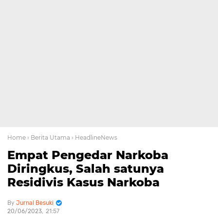
Home
› Berita Utama
› HeadlineNews
Empat Pengedar Narkoba
Diringkus, Salah satunya
Residivis Kasus Narkoba
Jurnal Besuki
20/06/2023
21:57