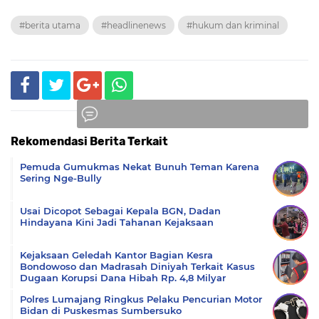
#berita utama
#headlinenews
#hukum dan kriminal
Rekomendasi Berita Terkait
Komentar
Pemuda Gumukmas Nekat Bunuh Teman Karena
Sering Nge-Bully
Usai Dicopot Sebagai Kepala BGN, Dadan
Hindayana Kini Jadi Tahanan Kejaksaan
Kejaksaan Geledah Kantor Bagian Kesra
Bondowoso dan Madrasah Diniyah Terkait Kasus
Dugaan Korupsi Dana Hibah Rp. 4,8 Milyar
Polres Lumajang Ringkus Pelaku Pencurian Motor
Bidan di Puskesmas Sumbersuko