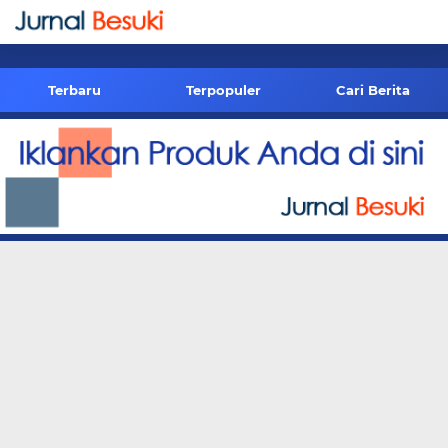
-->
Terbaru
Terpopuler
Cari Berita