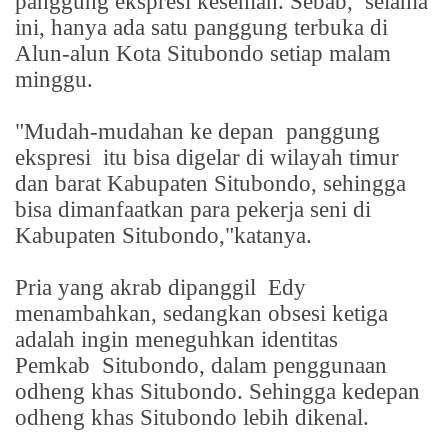
panggung ekspresi kesenian. Sebab,
selama
ini, hanya ada satu panggung terbuka di
Alun-alun Kota Situbondo setiap malam
minggu.
"Mudah-mudahan ke depan
panggung
ekspresi
itu bisa digelar di wilayah timur
dan barat Kabupaten Situbondo, sehingga
bisa dimanfaatkan para pekerja seni di
Kabupaten Situbondo,"katanya.
Pria yang akrab dipanggil
Edy
menambahkan, sedangkan obsesi ketiga
adalah ingin meneguhkan identitas
Pemkab
Situbondo, dalam penggunaan
odheng khas Situbondo. Sehingga kedepan
odheng khas Situbondo lebih dikenal.