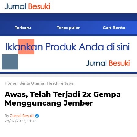
-->
Terbaru
Terpopuler
Cari Berita
Home
› Berita Utama
› HeadlineNews
Awas, Telah Terjadi 2x Gempa
Mengguncang Jember
Jurnal Besuki
28/12/2022
11:02