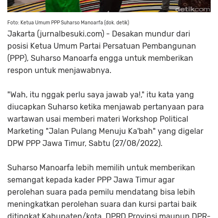
Foto: Ketua Umum PPP Suharso Manoarfa (dok. detik)
Jakarta (jurnalbesuki.com) - Desakan mundur dari
posisi Ketua Umum Partai Persatuan Pembangunan
(PPP), Suharso Manoarfa engga untuk memberikan
respon untuk menjawabnya.
"Wah, itu nggak perlu saya jawab ya!," itu kata yang
diucapkan Suharso ketika menjawab pertanyaan para
wartawan usai memberi materi Workshop Political
Marketing "Jalan Pulang Menuju Ka'bah" yang digelar
DPW PPP Jawa Timur, Sabtu (27/08/2022).
Suharso Manoarfa lebih memilih untuk memberikan
semangat kepada kader PPP Jawa Timur agar
perolehan suara pada pemilu mendatang bisa lebih
meningkatkan perolehan suara dan kursi partai baik
ditingkat Kabupaten/kota, DPRD Provinsi maupun DPR-