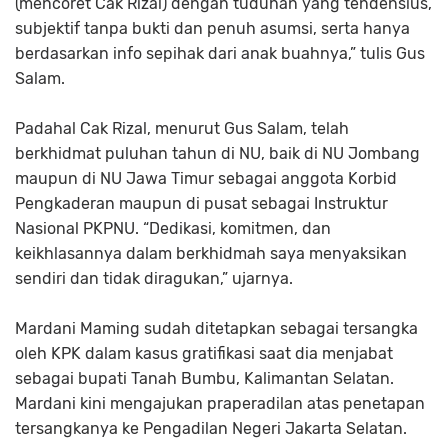
(mencoret Cak Rizal) dengan tuduhan yang tendensius,
subjektif tanpa bukti dan penuh asumsi, serta hanya
berdasarkan info sepihak dari anak buahnya,” tulis Gus
Salam.
Padahal Cak Rizal, menurut Gus Salam, telah
berkhidmat puluhan tahun di NU, baik di NU Jombang
maupun di NU Jawa Timur sebagai anggota Korbid
Pengkaderan maupun di pusat sebagai Instruktur
Nasional PKPNU. “Dedikasi, komitmen, dan
keikhlasannya dalam berkhidmah saya menyaksikan
sendiri dan tidak diragukan,” ujarnya.
Mardani Maming sudah ditetapkan sebagai tersangka
oleh KPK dalam kasus gratifikasi saat dia menjabat
sebagai bupati Tanah Bumbu, Kalimantan Selatan.
Mardani kini mengajukan praperadilan atas penetapan
tersangkanya ke Pengadilan Negeri Jakarta Selatan.