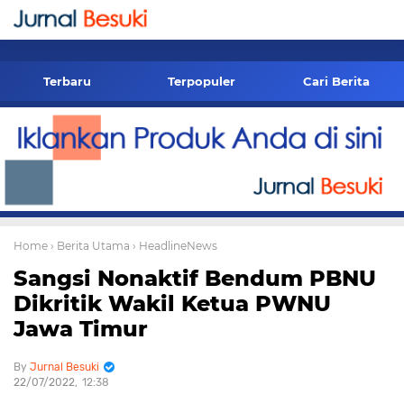
-->
Terbaru
Terpopuler
Cari Berita
Home
› Berita Utama
› HeadlineNews
Sangsi Nonaktif Bendum PBNU
Dikritik Wakil Ketua PWNU
Jawa Timur
Jurnal Besuki
22/07/2022
12:38