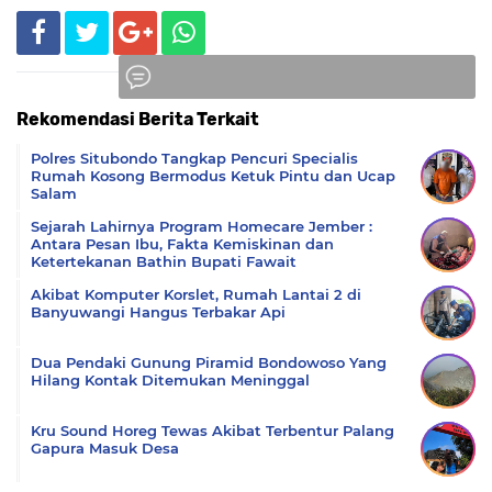
Rekomendasi Berita Terkait
Komentar
Polres Situbondo Tangkap Pencuri Specialis
Rumah Kosong Bermodus Ketuk Pintu dan Ucap
Salam
Sejarah Lahirnya Program Homecare Jember :
Antara Pesan Ibu, Fakta Kemiskinan dan
Ketertekanan Bathin Bupati Fawait
Akibat Komputer Korslet, Rumah Lantai 2 di
Banyuwangi Hangus Terbakar Api
Dua Pendaki Gunung Piramid Bondowoso Yang
Hilang Kontak Ditemukan Meninggal
Kru Sound Horeg Tewas Akibat Terbentur Palang
Gapura Masuk Desa