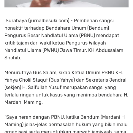
Surabaya (jurnalbesuki.com) - Pemberian sangsi
nonaktif terhadap Bendahara Umum (Bendum)
Pengurus Besar Nahdlatul Ulama (PBNU) mendapat
kritik tajam dari wakil ketua Pengurus Wilayah
Nahdlatul Ulama (PWNU) Jawa Timur, KH Abdussalam
Shohib.
Menurutnya Gus Salam, sikap Ketua Umum PBNU KH.
Yahya Cholil Staquf (Gus Yahya) dan Sekretaris Jendral
(sekjen) H. Saifullah Yusuf merupakan sangsi yang
terlalu ringan untuk kasus yang menimpa bendahara H.
Mardani Maming.
“Saya heran dengan PBNU, ketika Bendum (Mardani H
Maming) jelas-jelas bermasalah hukum yang bikin malu
organisasi serta meruntuhkan marwah jamiyyah, sama