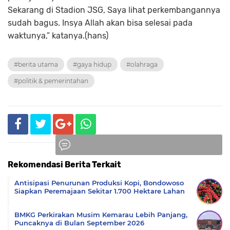
Sekarang di Stadion JSG, Saya lihat perkembangannya
sudah bagus. Insya Allah akan bisa selesai pada
waktunya,” katanya.(hans)
#berita utama
#gaya hidup
#olahraga
#politik & pemerintahan
Rekomendasi Berita Terkait
Komentar
Antisipasi Penurunan Produksi Kopi, Bondowoso
Siapkan Peremajaan Sekitar 1.700 Hektare Lahan
BMKG Perkirakan Musim Kemarau Lebih Panjang,
Puncaknya di Bulan September 2026