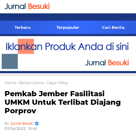
-->
Terbaru
Terpopuler
Cari Berita
Home
› Berita Utama
› Gaya Hidup
Pemkab Jember Fasilitasi
UMKM Untuk Terlibat Diajang
Porprov
Jurnal Besuki
07/06/2022
10:40