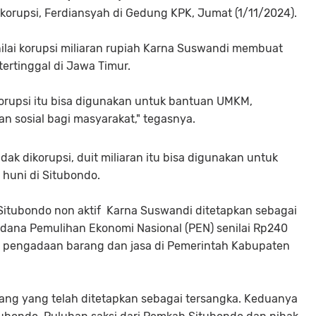
korupsi, Ferdiansyah di Gedung KPK, Jumat (1/11/2024).
ilai korupsi miliaran rupiah Karna Suswandi membuat
tertinggal di Jawa Timur.
orupsi itu bisa digunakan untuk bantuan UMKM,
n sosial bagi masyarakat," tegasnya.
k dikorupsi, duit miliaran itu bisa digunakan untuk
huni di Situbondo.
 Situbondo non aktif Karna Suswandi ditetapkan sebagai
 dana Pemulihan Ekonomi Nasional (PEN) senilai Rp240
nji pengadaan barang dan jasa di Pemerintah Kabupaten
rang yang telah ditetapkan sebagai tersangka. Keduanya