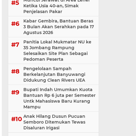
Muncul Jerawat di Area Leher
Ketika Usia 40-an, Simak
Penjelasan Pakar
Kabar Gembira, Bantuan Beras
3 Bulan Akan Serahkan pada 17
Agustus 2026
Panitia Lokal Mukmatar NU ke
35 Jombang Rampung
Selesaikan Site Plan Sebagai
Pedoman Peserta
Pengelolaan Sampah
Berkelanjutan Banyuwangi
Didukung Clean Rivers UEA
Bupati Indah Umumkan Kuota
Bantuan Rp 6 juta per Semester
Untk Mahasiswa Baru Kurang
Mampu
Anak Hilang Dusun Pucuan
Semboro Ditemukan Tewas
Disaluran Irigasi