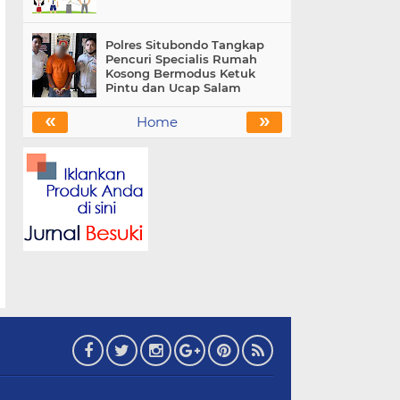
Polres Situbondo Tangkap
Pencuri Specialis Rumah
Kosong Bermodus Ketuk
Pintu dan Ucap Salam
«
»
Home