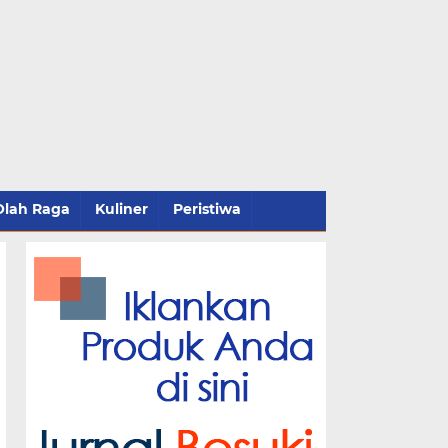
Olah Raga
Kuliner
Peristiwa