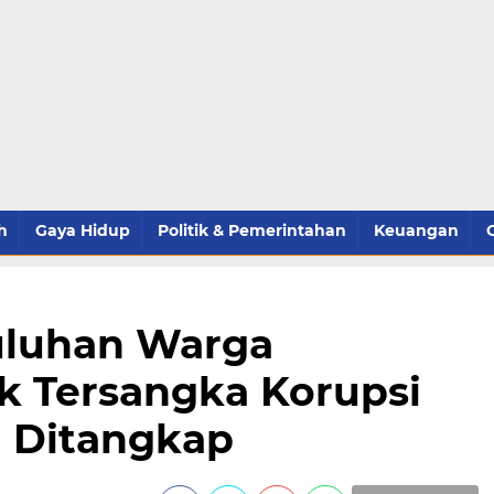
h
Gaya Hidup
Politik & Pemerintahan
Keuangan
uluhan Warga
k Tersangka Korupsi
 Ditangkap