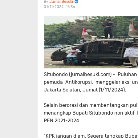
Jurnal Besuki
01/11/2024
16:36
Situbondo (jurnalbesuki.com) - Puluh
pemuda Antikorupsi, menggelar aksi un
Jakarta Selatan, Jumat (1/11/2024).
Selain berorasi dan membentangkan pul
menangkap Bupati Situbondo non aktif 
PEN 2021-2024.
"KPK jangan diam. Segera tangkap Bupati