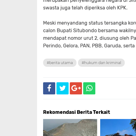
merupakan penyelenggara negara di Sit
swasta juga telah diperiksa oleh KPK.
Meski menyandang status tersangka koru
calon Bupati Situbondo bersama wakilny
mendapat nomor urut 2, diusung oleh Par
Perindo, Gelora, PAN, PBB, Garuda, serta
#berita utama
#hukum dan kriminal
Rekomendasi Berita Terkait